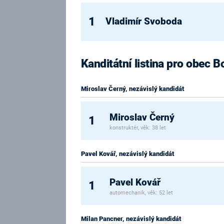
1
Vladimír Svoboda
Kanditátní listina pro obec 
Miroslav Černý, nezávislý kandidát
Miroslav Černý
1
konstruktér, věk: 38 let
Pavel Kovář, nezávislý kandidát
Pavel Kovář
1
automechanik, věk: 52 let
Milan Pancner, nezávislý kandidát