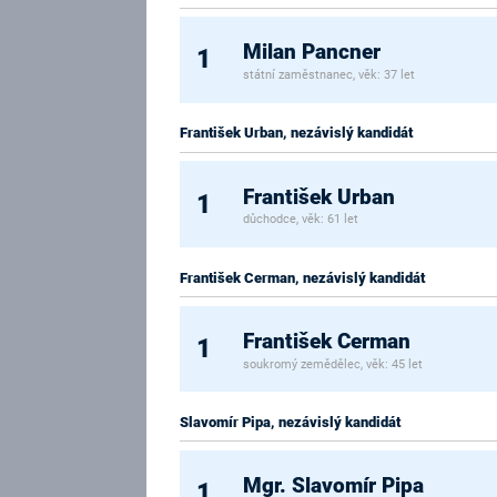
Milan Pancner
1
státní zaměstnanec, věk: 37 let
František Urban, nezávislý kandidát
František Urban
1
důchodce, věk: 61 let
František Cerman, nezávislý kandidát
František Cerman
1
soukromý zemědělec, věk: 45 let
Slavomír Pipa, nezávislý kandidát
Mgr. Slavomír Pipa
1