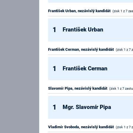
František Urban, nezávislý kandidát
(zisk 1 z 7 za
1
František Urban
František Cerman, nezávislý kandidát
(zisk 1 z 7 
1
František Cerman
Slavomír Pipa, nezávislý kandidát
(zisk 1 z 7 zastu
1
Mgr. Slavomír Pipa
Vladimír Svoboda, nezávislý kandidát
(zisk 1 z 7 