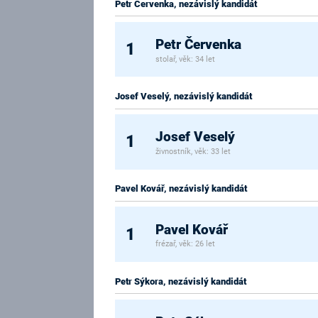
Petr Červenka, nezávislý kandidát
Petr Červenka
1
stolař, věk: 34 let
Josef Veselý, nezávislý kandidát
Josef Veselý
1
živnostník, věk: 33 let
Pavel Kovář, nezávislý kandidát
Pavel Kovář
1
frézař, věk: 26 let
Petr Sýkora, nezávislý kandidát