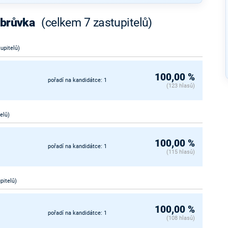
obrůvka
(celkem 7 zastupitelů)
tupitelů)
100,00 %
pořadí na kandidátce: 1
(123 hlasů)
telů)
100,00 %
pořadí na kandidátce: 1
(115 hlasů)
upitelů)
100,00 %
pořadí na kandidátce: 1
(108 hlasů)