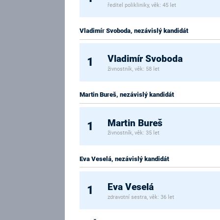
ředitel polikliniky, věk: 45 let
Vladimír Svoboda, nezávislý kandidát
Vladimír Svoboda
1
živnostník, věk: 58 let
Martin Bureš, nezávislý kandidát
Martin Bureš
1
živnostník, věk: 35 let
Eva Veselá, nezávislý kandidát
Eva Veselá
1
zdravotní sestra, věk: 36 let