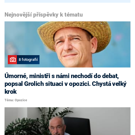
Nejnovější příspěvky k tématu
8 fotografií
Úmorné, ministři s námi nechodí do debat,
popsal Grolich situaci v opozici. Chystá velký
krok
Téma: Opozice