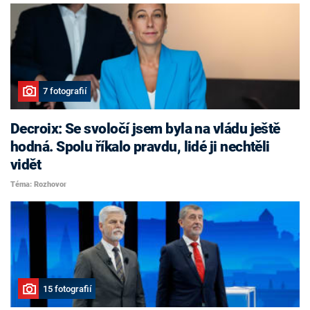
7 fotografií
Decroix: Se svoločí jsem byla na vládu ještě
hodná. Spolu říkalo pravdu, lidé ji nechtěli
vidět
Téma: Rozhovor
15 fotografií