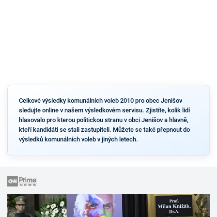
Celkové výsledky komunálních voleb 2010 pro obec Jenišov
sledujte online v našem výsledkovém servisu. Zjistíte, kolik lidí
hlasovalo pro kterou politickou stranu v obci Jenišov a hlavně,
kteří kandidáti se stali zastupiteli. Můžete se také přepnout do
výsledků komunálních voleb v jiných letech.