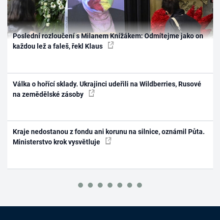
Poslední rozloučení s Milanem Knížákem: Odmítejme jako on
každou lež a faleš, řekl Klaus
Válka o hořící sklady. Ukrajinci udeřili na Wildberries, Rusové
na zemědělské zásoby
Kraje nedostanou z fondu ani korunu na silnice, oznámil Půta.
Ministerstvo krok vysvětluje