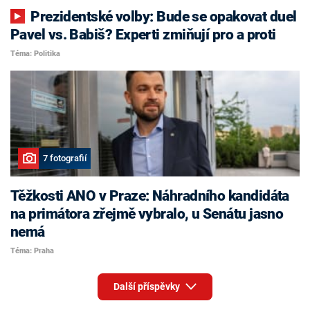
Prezidentské volby: Bude se opakovat duel
Pavel vs. Babiš? Experti zmiňují pro a proti
Téma: Politika
7 fotografií
Těžkosti ANO v Praze: Náhradního kandidáta
na primátora zřejmě vybralo, u Senátu jasno
nemá
Téma: Praha
Další příspěvky