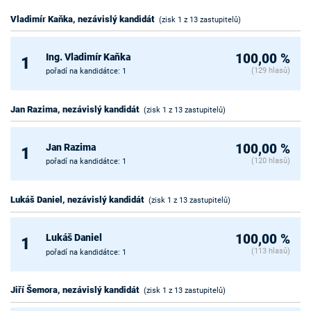
Vladimír Kaňka, nezávislý kandidát
(zisk 1 z 13 zastupitelů)
Ing. Vladimír Kaňka
100,00 %
1
(129 hlasů)
pořadí na kandidátce: 1
Jan Razima, nezávislý kandidát
(zisk 1 z 13 zastupitelů)
Jan Razima
100,00 %
1
(120 hlasů)
pořadí na kandidátce: 1
Lukáš Daniel, nezávislý kandidát
(zisk 1 z 13 zastupitelů)
Lukáš Daniel
100,00 %
1
(113 hlasů)
pořadí na kandidátce: 1
Jiří Šemora, nezávislý kandidát
(zisk 1 z 13 zastupitelů)