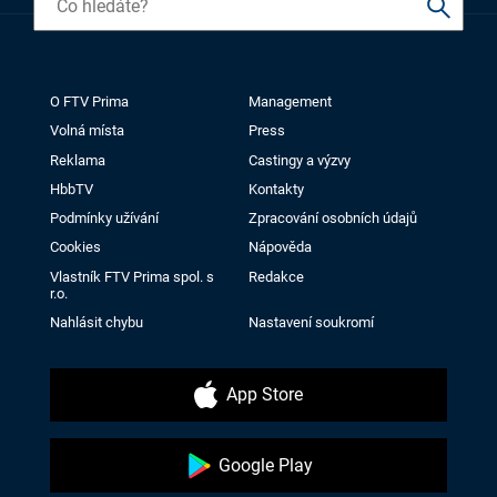
O FTV Prima
Management
Volná místa
Press
Reklama
Castingy a výzvy
HbbTV
Kontakty
Podmínky užívání
Zpracování osobních údajů
Cookies
Nápověda
Vlastník FTV Prima spol. s
Redakce
r.o.
Nahlásit chybu
Nastavení soukromí
App Store
Google Play