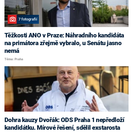
7 fotografií
Těžkosti ANO v Praze: Náhradního kandidáta
na primátora zřejmě vybralo, u Senátu jasno
nemá
Téma: Praha
Dohra kauzy Dvořák: ODS Praha 1 nepředloží
kandidátku. Mírové řešení, sdělil exstarosta