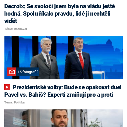
Decroix: Se svoločí jsem byla na vládu ještě
hodná. Spolu říkalo pravdu, lidé ji nechtěli
vidět
Téma: Rozhovor
15 fotografií
Prezidentské volby: Bude se opakovat duel
Pavel vs. Babiš? Experti zmiňují pro a proti
Téma: Politika