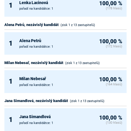
Lenka Lacinová
100,00 %
1
(178 hlasů)
pořadí na kandidátce: 1
Alena Petrů, nezávislý kandidát
(zisk 1 z 13 zastupitelů)
Alena Petrů
100,00 %
1
(172 hlasů)
pořadí na kandidátce: 1
Milan Nebesař, nezávislý kandidát
(zisk 1 z 13 zastupitelů)
Milan Nebesař
100,00 %
1
(164 hlasů)
pořadí na kandidátce: 1
Jana Simandlová, nezávislý kandidát
(zisk 1 z 13 zastupitelů)
Jana Simandlová
100,00 %
1
(130 hlasů)
pořadí na kandidátce: 1