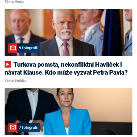
Téma: Senát
9 fotografií
Turkova pomsta, nekonfliktní Havlíček i
návrat Klause. Kdo může vyzvat Petra Pavla?
Téma: Politika
7 fotografií