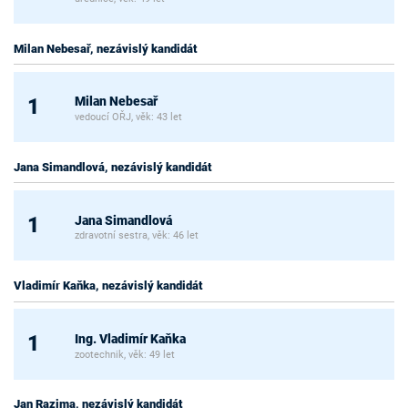
Milan Nebesař, nezávislý kandidát
Milan Nebesař
1
vedoucí OŘJ, věk: 43 let
Jana Simandlová, nezávislý kandidát
Jana Simandlová
1
zdravotní sestra, věk: 46 let
Vladimír Kaňka, nezávislý kandidát
Ing. Vladimír Kaňka
1
zootechnik, věk: 49 let
Jan Razima, nezávislý kandidát