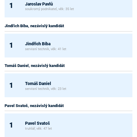
Jaroslav Pavlů
1
soukromý podnikatel, věk: 35 let
Jindřich Bíba, nezávislý kandidát
Jindřich Bíba
1
servisní technik, věk: 41 let
Tomáš Daniel, nezávislý kandidát
Tomáš Daniel
1
servisní technik, věk: 23 let
Pavel Svatoš, nezávislý kandidát
Pavel Svatoš
1
truhlář, věk: 47 let