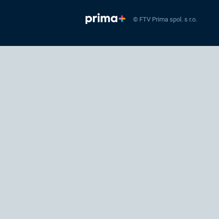
© FTV Prima spol. s r.o.