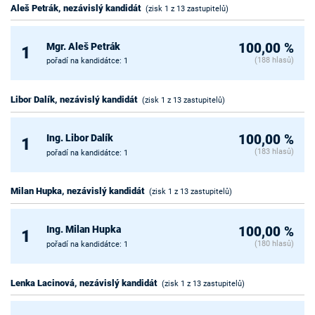
Aleš Petrák, nezávislý kandidát
(zisk 1 z 13 zastupitelů)
Mgr. Aleš Petrák
100,00 %
1
(188 hlasů)
pořadí na kandidátce: 1
Libor Dalík, nezávislý kandidát
(zisk 1 z 13 zastupitelů)
Ing. Libor Dalík
100,00 %
1
(183 hlasů)
pořadí na kandidátce: 1
Milan Hupka, nezávislý kandidát
(zisk 1 z 13 zastupitelů)
Ing. Milan Hupka
100,00 %
1
(180 hlasů)
pořadí na kandidátce: 1
Lenka Lacinová, nezávislý kandidát
(zisk 1 z 13 zastupitelů)