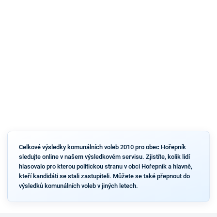
Celkové výsledky komunálních voleb 2010 pro obec Hořepník
sledujte online v našem výsledkovém servisu. Zjistíte, kolik lidí
hlasovalo pro kterou politickou stranu v obci Hořepník a hlavně,
kteří kandidáti se stali zastupiteli. Můžete se také přepnout do
výsledků komunálních voleb v jiných letech.