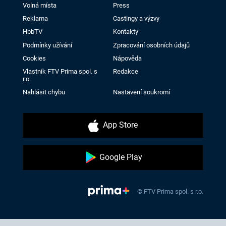
Volná místa
Press
Reklama
Castingy a výzvy
HbbTV
Kontakty
Podmínky užívání
Zpracování osobních údajů
Cookies
Nápověda
Vlastník FTV Prima spol. s
Redakce
r.o.
Nahlásit chybu
Nastavení soukromí
App Store
Google Play
© FTV Prima spol. s r.o.