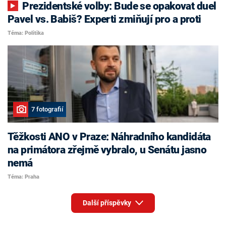
Prezidentské volby: Bude se opakovat duel
Pavel vs. Babiš? Experti zmiňují pro a proti
Téma: Politika
7 fotografií
Těžkosti ANO v Praze: Náhradního kandidáta
na primátora zřejmě vybralo, u Senátu jasno
nemá
Téma: Praha
Další příspěvky