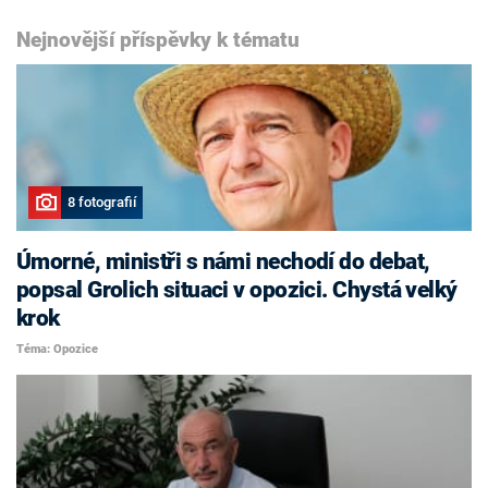
Nejnovější příspěvky k tématu
8 fotografií
Úmorné, ministři s námi nechodí do debat,
popsal Grolich situaci v opozici. Chystá velký
krok
Téma: Opozice