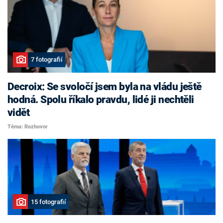
7 fotografií
Decroix: Se svoločí jsem byla na vládu ještě
hodná. Spolu říkalo pravdu, lidé ji nechtěli
vidět
Téma: Rozhovor
15 fotografií