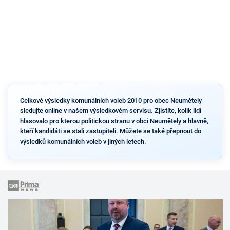
Celkové výsledky komunálních voleb 2010 pro obec Neumětely
sledujte online v našem výsledkovém servisu. Zjistíte, kolik lidí
hlasovalo pro kterou politickou stranu v obci Neumětely a hlavně,
kteří kandidáti se stali zastupiteli. Můžete se také přepnout do
výsledků komunálních voleb v jiných letech.