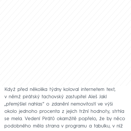
Když před několika týdny koloval internetem text,
v němž pirátský tachovský zastupitel Aleš Jakl
„přemýšlel nahlas“ o zdanění nemovitostí ve výši
okolo jednoho procenta z jejich tržní hodnoty, strhla
se mela. Vedení Pirátů okamžitě popřelo, že by něco
podobného měla strana v programu a tabulku, v níž