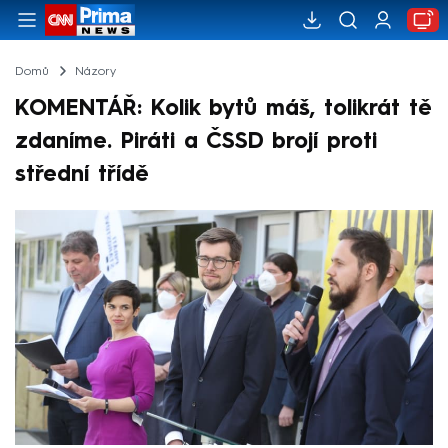
Domů
Názory
KOMENTÁŘ: Kolik bytů máš, tolikrát tě
zdaníme. Piráti a ČSSD brojí proti
střední třídě