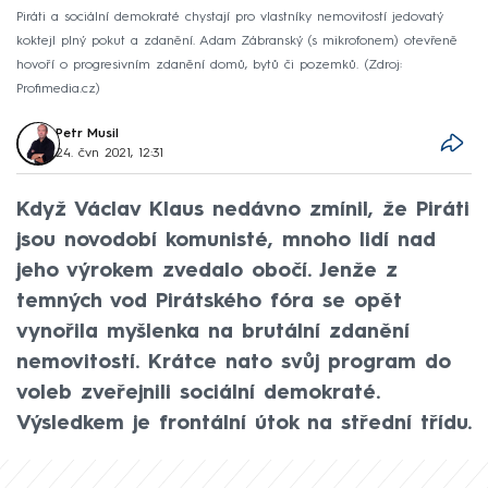
Piráti a sociální demokraté chystají pro vlastníky nemovitostí jedovatý
koktejl plný pokut a zdanění. Adam Zábranský (s mikrofonem) otevřeně
hovoří o progresivním zdanění domů, bytů či pozemků.
Zdroj:
Profimedia.cz
Petr Musil
24. čvn 2021, 12:31
Když Václav Klaus nedávno zmínil, že Piráti
jsou novodobí komunisté, mnoho lidí nad
jeho výrokem zvedalo obočí. Jenže z
temných vod Pirátského fóra se opět
vynořila myšlenka na brutální zdanění
nemovitostí. Krátce nato svůj program do
voleb zveřejnili sociální demokraté.
Výsledkem je frontální útok na střední třídu.