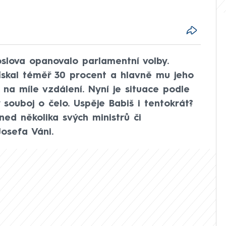
slova opanovalo parlamentní volby.
 získal téměř 30 procent a hlavně mu jeho
i na míle vzdálení. Nyní je situace podle
 souboj o čelo. Uspěje Babiš i tentokrát?
ed několika svých ministrů či
osefa Váni.