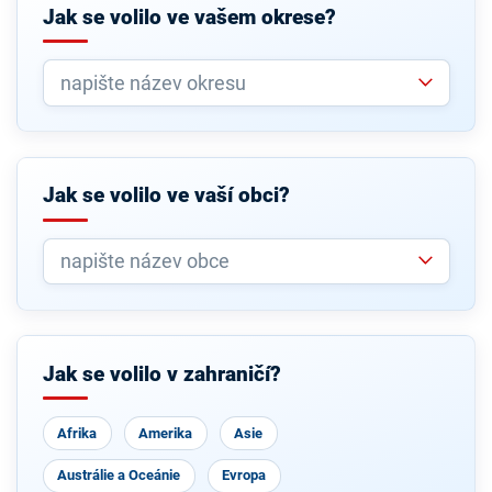
Jak se volilo ve vašem okrese?
Jak se volilo ve vaší obci?
Jak se volilo v zahraničí?
Afrika
Amerika
Asie
Austrálie a Oceánie
Evropa