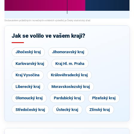
Jak se volilo ve vašem kraji?
Jihočeský kraj
Jihomoravský kraj
Karlovarský kraj
Kraj Hl. m. Praha
Kraj Vysočina
Královéhradecký kraj
Liberecký kraj
Moravskoslezský kraj
Olomoucký kraj
Pardubický kraj
Plzeňský kraj
Středočeský kraj
Ústecký kraj
Zlínský kraj