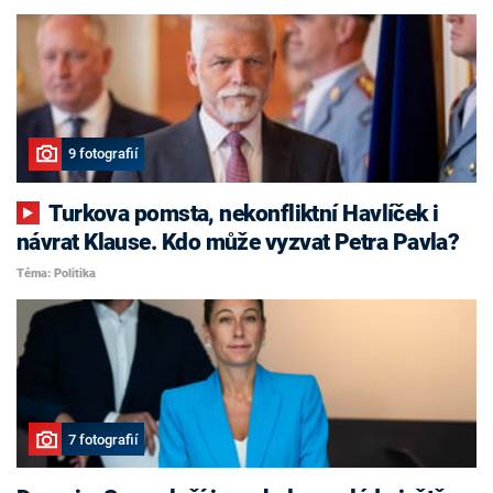
9 fotografií
Turkova pomsta, nekonfliktní Havlíček i
návrat Klause. Kdo může vyzvat Petra Pavla?
Téma: Politika
7 fotografií