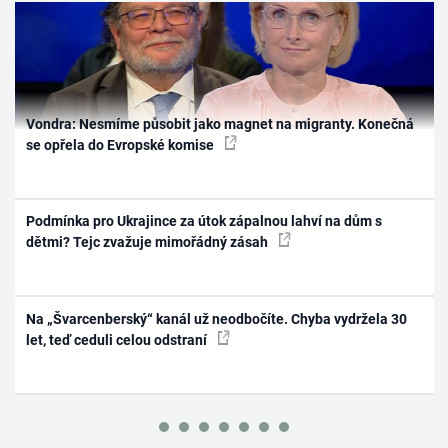
Vondra: Nesmíme působit jako magnet na migranty. Konečná
se opřela do Evropské komise
Podmínka pro Ukrajince za útok zápalnou lahví na dům s
dětmi? Tejc zvažuje mimořádný zásah
Na „Švarcenberský“ kanál už neodbočíte. Chyba vydržela 30
let, teď ceduli celou odstraní