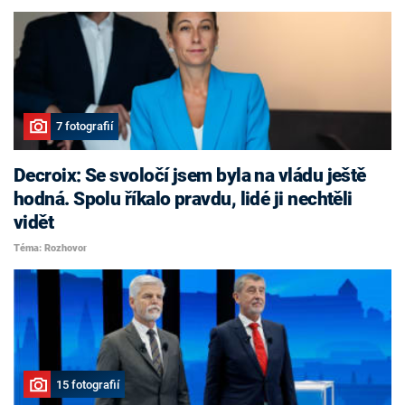
7 fotografií
Decroix: Se svoločí jsem byla na vládu ještě
hodná. Spolu říkalo pravdu, lidé ji nechtěli
vidět
Téma: Rozhovor
15 fotografií