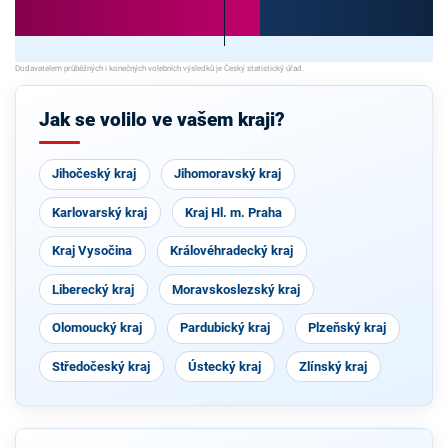
Jak se volilo ve vašem kraji?
Jihočeský kraj
Jihomoravský kraj
Karlovarský kraj
Kraj Hl. m. Praha
Kraj Vysočina
Královéhradecký kraj
Liberecký kraj
Moravskoslezský kraj
Olomoucký kraj
Pardubický kraj
Plzeňský kraj
Středočeský kraj
Ústecký kraj
Zlínský kraj