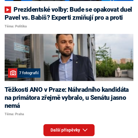
Prezidentské volby: Bude se opakovat duel
Pavel vs. Babiš? Experti zmiňují pro a proti
Téma: Politika
7 fotografií
Těžkosti ANO v Praze: Náhradního kandidáta
na primátora zřejmě vybralo, u Senátu jasno
nemá
Téma: Praha
Další příspěvky