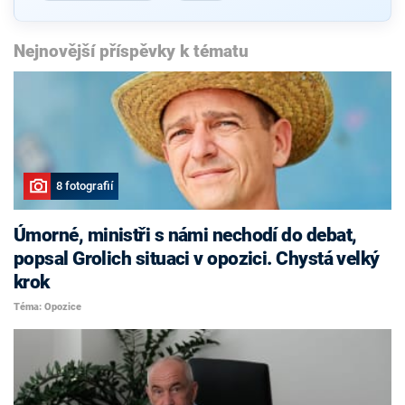
Nejnovější příspěvky k tématu
8 fotografií
Úmorné, ministři s námi nechodí do debat,
popsal Grolich situaci v opozici. Chystá velký
krok
Téma: Opozice