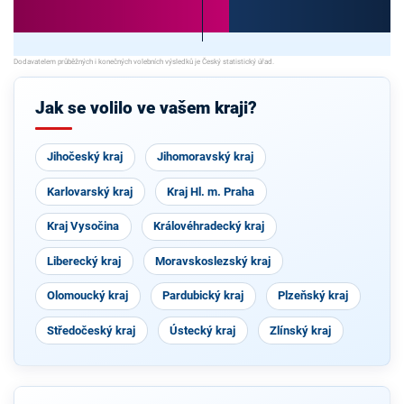
Jak se volilo ve vašem kraji?
Jihočeský kraj
Jihomoravský kraj
Karlovarský kraj
Kraj Hl. m. Praha
Kraj Vysočina
Královéhradecký kraj
Liberecký kraj
Moravskoslezský kraj
Olomoucký kraj
Pardubický kraj
Plzeňský kraj
Středočeský kraj
Ústecký kraj
Zlínský kraj