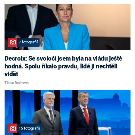
7 fotografií
Decroix: Se svoločí jsem byla na vládu ještě
hodná. Spolu říkalo pravdu, lidé ji nechtěli
vidět
Téma: Rozhovor
15 fotografií