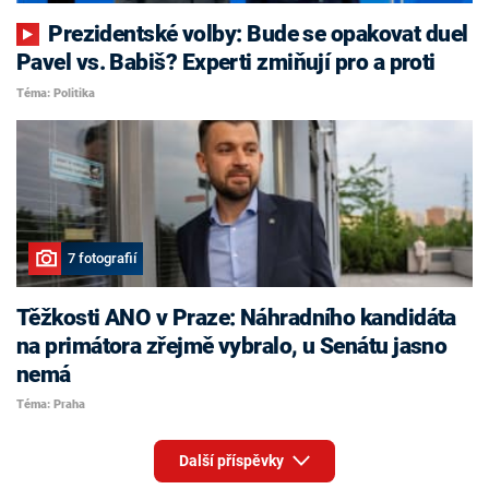
Prezidentské volby: Bude se opakovat duel
Pavel vs. Babiš? Experti zmiňují pro a proti
Téma: Politika
7 fotografií
Těžkosti ANO v Praze: Náhradního kandidáta
na primátora zřejmě vybralo, u Senátu jasno
nemá
Téma: Praha
Další příspěvky