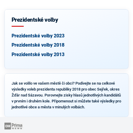
Prezidentské volby
Prezidentské volby 2023
Prezidentské volby 2018
Prezidentské volby 2013
Jak se volilo ve vašem městě či obci? Podívejte se na celkové
výsledky voleb prezidenta republiky 2018 pro obec Sejřek, okres
Žďár nad Sázavou. Porovnejte zisky hlasů jednotlivých kandidátů
v prvním i druhém kole. Připomenout si můžete také výsledky pro
jednotlivé obce a města v minulých volbách.