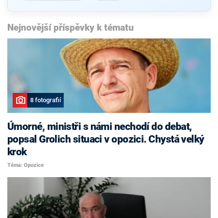
Nejnovější příspěvky k tématu
8 fotografií
Úmorné, ministři s námi nechodí do debat,
popsal Grolich situaci v opozici. Chystá velký
krok
Téma: Opozice