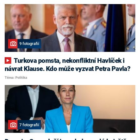
9 fotografií
Turkova pomsta, nekonfliktní Havlíček i
návrat Klause. Kdo může vyzvat Petra Pavla?
Téma: Politika
7 fotografií