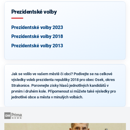
Prezidentské volby
Prezidentské volby 2023
Prezidentské volby 2018
Prezidentské volby 2013
Jak se volilo ve vašem městě či obci? Podívejte se na celkové
výsledky voleb prezidenta republiky 2018 pro obec Osek, okres
Strakonice. Porovnejte zisky hlasů jednotlivých kandidátů v
prvním i druhém kole. Připomenout si můžete také výsledky pro
jednotlivé obce a města v minulých volbách.