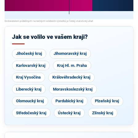
Jak se volilo ve vašem kraji?
Jihočeský kraj
Jihomoravský kraj
Karlovarský kraj
Kraj Hl. m. Praha
Kraj Vysočina
Královéhradecký kraj
Liberecký kraj
Moravskoslezský kraj
Olomoucký kraj
Pardubický kraj
Plzeňský kraj
Středočeský kraj
Ústecký kraj
Zlínský kraj