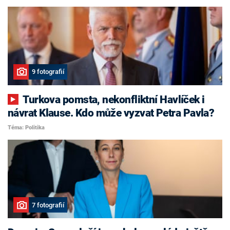
9 fotografií
Turkova pomsta, nekonfliktní Havlíček i
návrat Klause. Kdo může vyzvat Petra Pavla?
Téma: Politika
7 fotografií