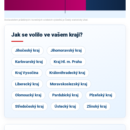
Jak se volilo ve vašem kraji?
Jihočeský kraj
Jihomoravský kraj
Karlovarský kraj
Kraj Hl. m. Praha
Kraj Vysočina
Královéhradecký kraj
Liberecký kraj
Moravskoslezský kraj
Olomoucký kraj
Pardubický kraj
Plzeňský kraj
Středočeský kraj
Ústecký kraj
Zlínský kraj