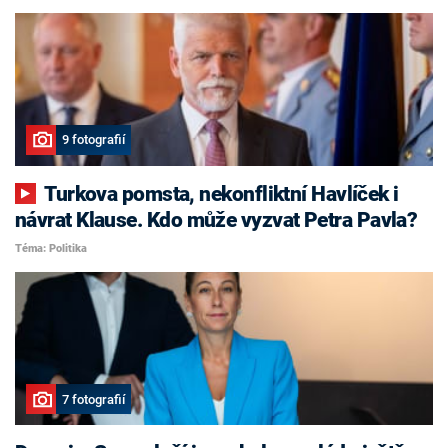
9 fotografií
Turkova pomsta, nekonfliktní Havlíček i
návrat Klause. Kdo může vyzvat Petra Pavla?
Téma: Politika
7 fotografií