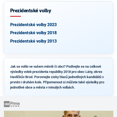
Prezidentské volby
Prezidentské volby 2023
Prezidentské volby 2018
Prezidentské volby 2013
Jak se volilo ve vašem městě či obci? Podívejte se na celkové
výsledky voleb prezidenta republiky 2018 pro obec Lány, okres
Havlíčkův Brod. Porovnejte zisky hlasů jednotlivých kandidátů v
prvním i druhém kole. Připomenout si můžete také výsledky pro
jednotlivé obce a města v minulých volbách.