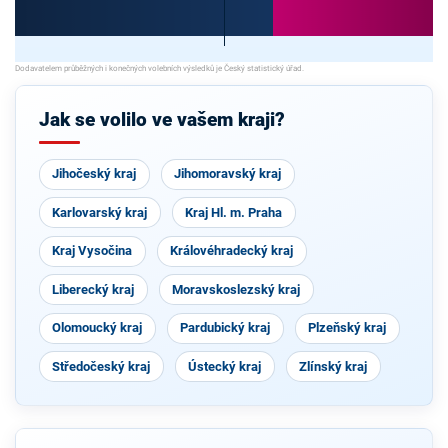
Jak se volilo ve vašem kraji?
Jihočeský kraj
Jihomoravský kraj
Karlovarský kraj
Kraj Hl. m. Praha
Kraj Vysočina
Královéhradecký kraj
Liberecký kraj
Moravskoslezský kraj
Olomoucký kraj
Pardubický kraj
Plzeňský kraj
Středočeský kraj
Ústecký kraj
Zlínský kraj