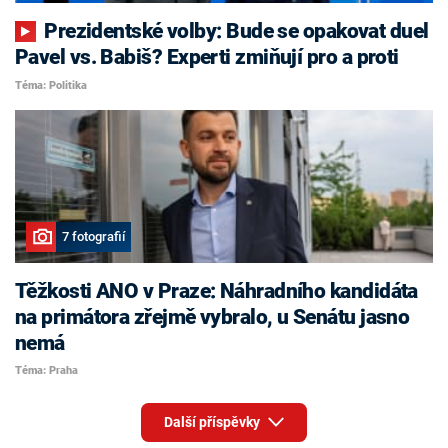
Prezidentské volby: Bude se opakovat duel
Pavel vs. Babiš? Experti zmiňují pro a proti
Téma: Politika
7 fotografií
Těžkosti ANO v Praze: Náhradního kandidáta
na primátora zřejmě vybralo, u Senátu jasno
nemá
Téma: Praha
Další příspěvky