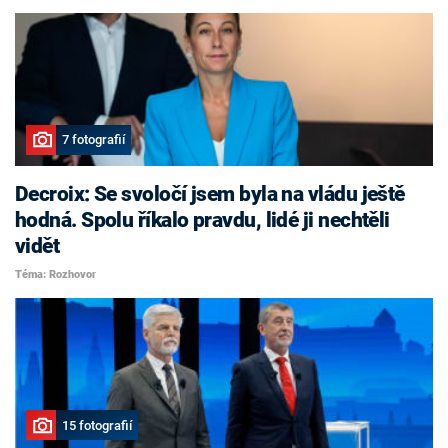
7 fotografií
Decroix: Se svoločí jsem byla na vládu ještě
hodná. Spolu říkalo pravdu, lidé ji nechtěli
vidět
Téma: Rozhovor
15 fotografií