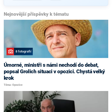
Nejnovější příspěvky k tématu
8 fotografií
Úmorné, ministři s námi nechodí do debat,
popsal Grolich situaci v opozici. Chystá velký
krok
Téma: Opozice