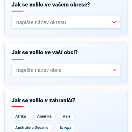
Jak se volilo ve vašem okrese?
Jak se volilo ve vaší obci?
Jak se volilo v zahraničí?
Afrika
Amerika
Asie
Austrálie a Oceánie
Evropa