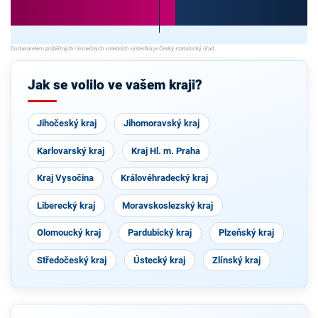
Jak se volilo ve vašem kraji?
Jihočeský kraj
Jihomoravský kraj
Karlovarský kraj
Kraj Hl. m. Praha
Kraj Vysočina
Královéhradecký kraj
Liberecký kraj
Moravskoslezský kraj
Olomoucký kraj
Pardubický kraj
Plzeňský kraj
Středočeský kraj
Ústecký kraj
Zlínský kraj