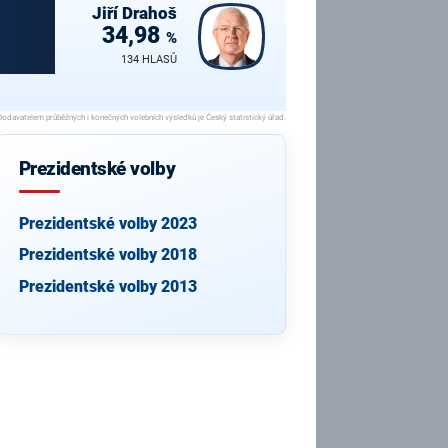
Jiří
Drahoš
34,98
%
134 HLASŮ
Prezidentské volby
Prezidentské volby 2023
Prezidentské volby 2018
Prezidentské volby 2013