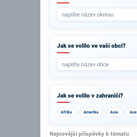
Jak se volilo ve vaší obci?
Jak se volilo v zahraničí?
Afrika
Amerika
Asie
Aust
Nejnovější příspěvky k tématu