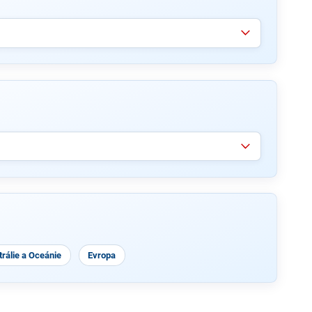
rálie a Oceánie
Evropa