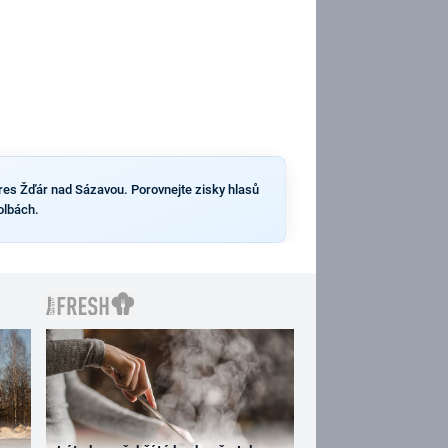
kres Žďár nad Sázavou. Porovnejte zisky hlasů
olbách.