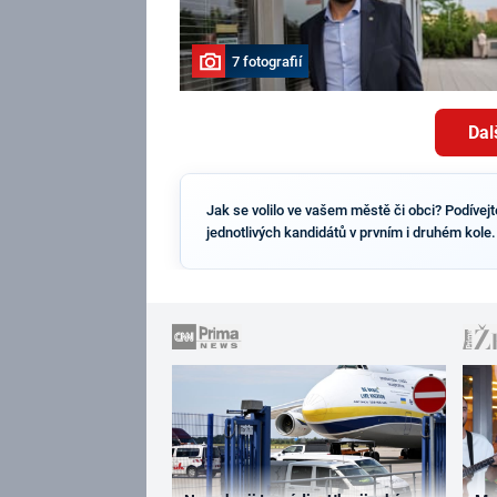
7 fotografií
Dal
Jak se volilo ve vašem městě či obci? Podívej
jednotlivých kandidátů v prvním i druhém kole