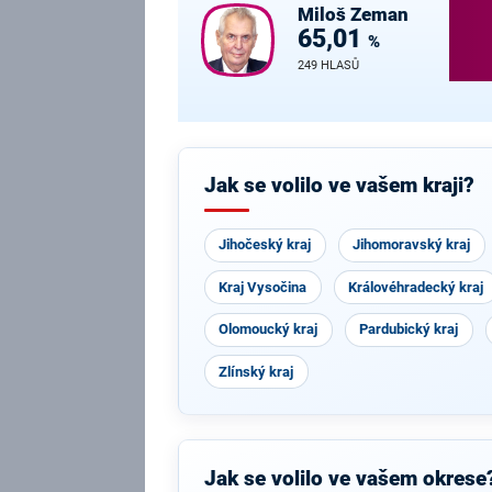
Miloš
Zeman
65,01
%
249 HLASŮ
Jak se volilo ve vašem kraji?
Jihočeský kraj
Jihomoravský kraj
Kraj Vysočina
Královéhradecký kraj
Olomoucký kraj
Pardubický kraj
Zlínský kraj
Jak se volilo ve vašem okrese