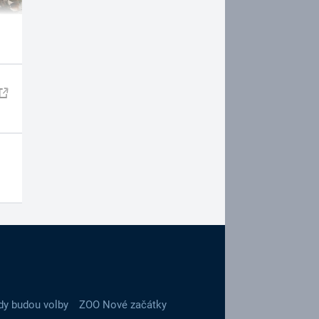
dy budou volby
ZOO Nové začátky