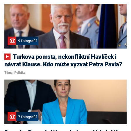
9 fotografií
Turkova pomsta, nekonfliktní Havlíček i
návrat Klause. Kdo může vyzvat Petra Pavla?
Téma: Politika
7 fotografií