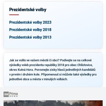
Prezidentské volby
Prezidentské volby 2023
Prezidentské volby 2018
Prezidentské volby 2013
Jak se volilo ve vašem městě či obci? Podívejte se na celkové
výsledky voleb prezidenta republiky 2018 pro obec Chlístovice,
okres Kutná Hora. Porovnejte zisky hlasů jednotlivých kandidátů
v prvním i druhém kole. Připomenout si můžete také výsledky pro
jednotlivé obce a města v minulých volbách.