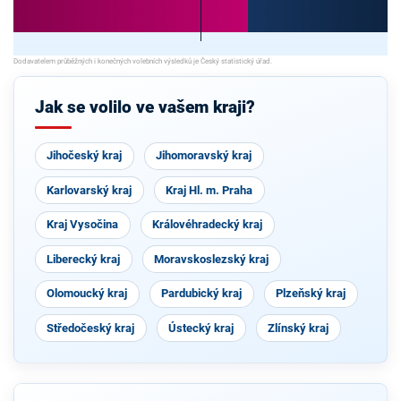
Jak se volilo ve vašem kraji?
Jihočeský kraj
Jihomoravský kraj
Karlovarský kraj
Kraj Hl. m. Praha
Kraj Vysočina
Královéhradecký kraj
Liberecký kraj
Moravskoslezský kraj
Olomoucký kraj
Pardubický kraj
Plzeňský kraj
Středočeský kraj
Ústecký kraj
Zlínský kraj