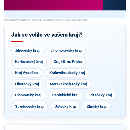
Jak se volilo ve vašem kraji?
Jihočeský kraj
Jihomoravský kraj
Karlovarský kraj
Kraj Hl. m. Praha
Kraj Vysočina
Královéhradecký kraj
Liberecký kraj
Moravskoslezský kraj
Olomoucký kraj
Pardubický kraj
Plzeňský kraj
Středočeský kraj
Ústecký kraj
Zlínský kraj