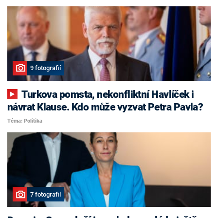
9 fotografií
Turkova pomsta, nekonfliktní Havlíček i
návrat Klause. Kdo může vyzvat Petra Pavla?
Téma: Politika
7 fotografií