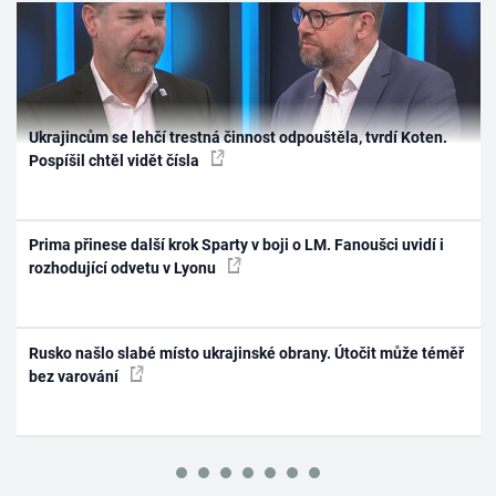
Ukrajincům se lehčí trestná činnost odpouštěla, tvrdí Koten.
Pospíšil chtěl vidět čísla
Prima přinese další krok Sparty v boji o LM. Fanoušci uvidí i
rozhodující odvetu v Lyonu
Rusko našlo slabé místo ukrajinské obrany. Útočit může téměř
bez varování