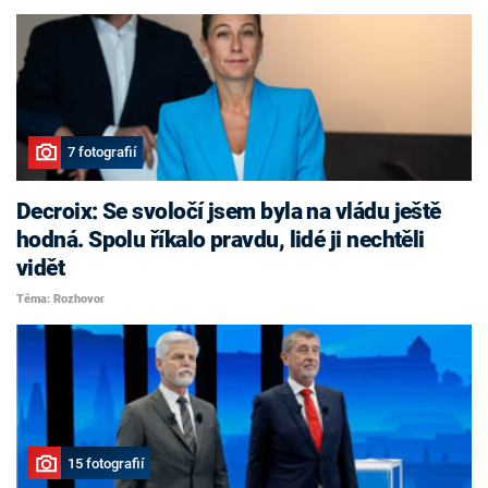
7 fotografií
Decroix: Se svoločí jsem byla na vládu ještě
hodná. Spolu říkalo pravdu, lidé ji nechtěli
vidět
Téma: Rozhovor
15 fotografií