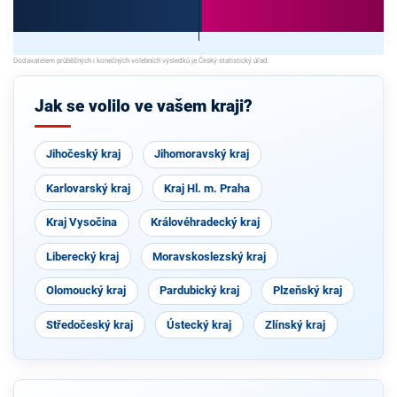
Jak se volilo ve vašem kraji?
Jihočeský kraj
Jihomoravský kraj
Karlovarský kraj
Kraj Hl. m. Praha
Kraj Vysočina
Královéhradecký kraj
Liberecký kraj
Moravskoslezský kraj
Olomoucký kraj
Pardubický kraj
Plzeňský kraj
Středočeský kraj
Ústecký kraj
Zlínský kraj