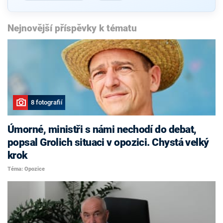
Nejnovější příspěvky k tématu
8 fotografií
Úmorné, ministři s námi nechodí do debat,
popsal Grolich situaci v opozici. Chystá velký
krok
Téma: Opozice