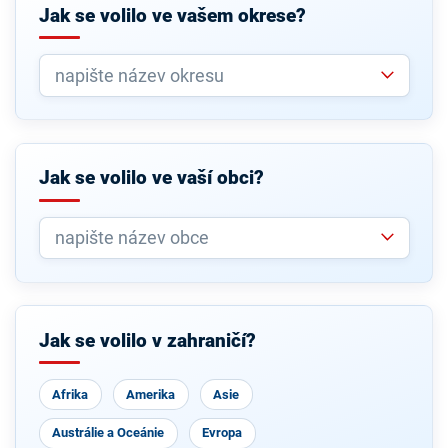
Jak se volilo ve vašem okrese?
Jak se volilo ve vaší obci?
Jak se volilo v zahraničí?
Afrika
Amerika
Asie
Austrálie a Oceánie
Evropa