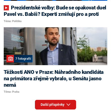
Prezidentské volby: Bude se opakovat duel
Pavel vs. Babiš? Experti zmiňují pro a proti
Téma: Politika
7 fotografií
Těžkosti ANO v Praze: Náhradního kandidáta
na primátora zřejmě vybralo, u Senátu jasno
nemá
Téma: Praha
Další příspěvky