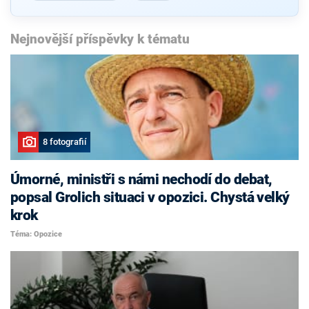
Nejnovější příspěvky k tématu
8 fotografií
Úmorné, ministři s námi nechodí do debat,
popsal Grolich situaci v opozici. Chystá velký
krok
Téma: Opozice