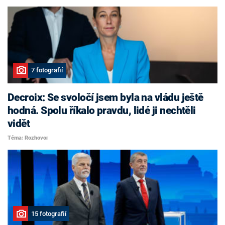
7 fotografií
Decroix: Se svoločí jsem byla na vládu ještě
hodná. Spolu říkalo pravdu, lidé ji nechtěli
vidět
Téma: Rozhovor
15 fotografií