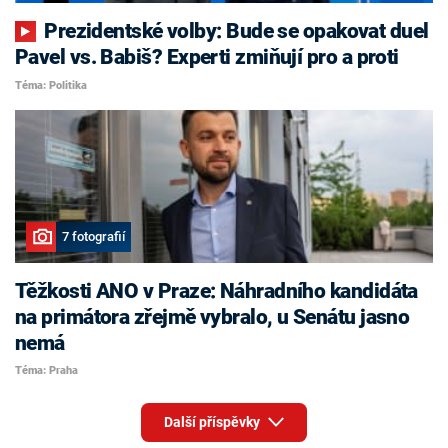
Prezidentské volby: Bude se opakovat duel
Pavel vs. Babiš? Experti zmiňují pro a proti
Téma: Politika
7 fotografií
Těžkosti ANO v Praze: Náhradního kandidáta
na primátora zřejmě vybralo, u Senátu jasno
nemá
Téma: Praha
Další příspěvky