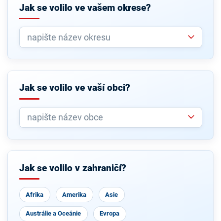
Jak se volilo ve vašem okrese?
Jak se volilo ve vaší obci?
Jak se volilo v zahraničí?
Afrika
Amerika
Asie
Austrálie a Oceánie
Evropa