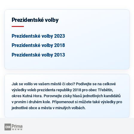
Prezidentské volby
Prezidentské volby 2023
Prezidentské volby 2018
Prezidentské volby 2013
Jak se volilo ve vašem městě či obci? Podívejte se na celkové
výsledky voleb prezidenta republiky 2018 pro obec Třebětín,
okres Kutná Hora. Porovnejte zisky hlasů jednotlivých kandidátů
v prvním i druhém kole. Připomenout si můžete také výsledky pro
jednotlivé obce a města v minulých volbách.