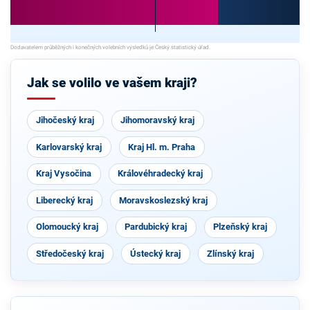
Jak se volilo ve vašem kraji?
Jihočeský kraj
Jihomoravský kraj
Karlovarský kraj
Kraj Hl. m. Praha
Kraj Vysočina
Královéhradecký kraj
Liberecký kraj
Moravskoslezský kraj
Olomoucký kraj
Pardubický kraj
Plzeňský kraj
Středočeský kraj
Ústecký kraj
Zlínský kraj