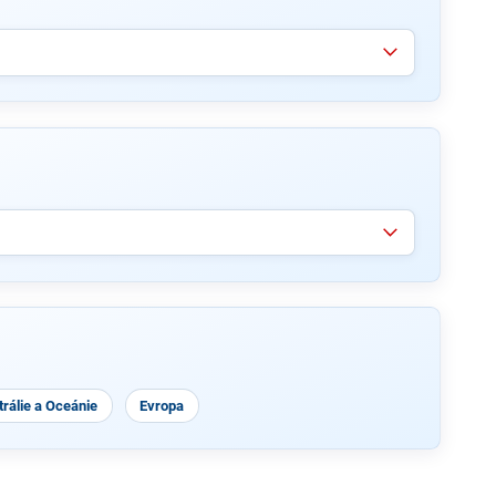
rálie a Oceánie
Evropa