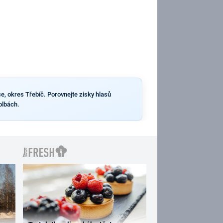
e, okres Třebíč. Porovnejte zisky hlasů
olbách.