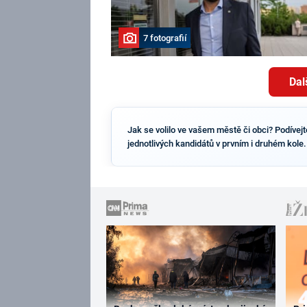
7 fotografií
Dal
Jak se volilo ve vašem městě či obci? Podívej
jednotlivých kandidátů v prvním i druhém kole