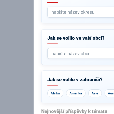
Jak se volilo ve vaší obci?
Jak se volilo v zahraničí?
Afrika
Amerika
Asie
Aust
Nejnovější příspěvky k tématu