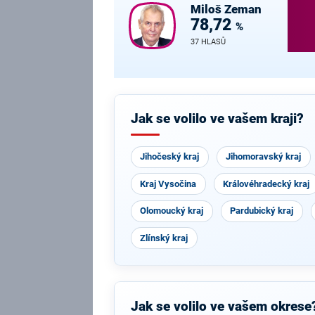
Miloš
Zeman
78,72
%
37 HLASŮ
Jak se volilo ve vašem kraji?
Jihočeský kraj
Jihomoravský kraj
Kraj Vysočina
Královéhradecký kraj
Olomoucký kraj
Pardubický kraj
Zlínský kraj
Jak se volilo ve vašem okrese