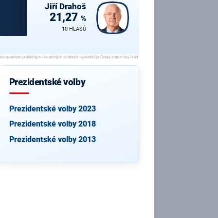
Jiří
Drahoš
21,27
%
10 HLASŮ
Prezidentské volby
Prezidentské volby 2023
Prezidentské volby 2018
Prezidentské volby 2013