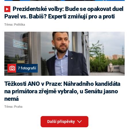
Prezidentské volby: Bude se opakovat duel
Pavel vs. Babiš? Experti zmiňují pro a proti
Téma: Politika
7 fotografií
Těžkosti ANO v Praze: Náhradního kandidáta
na primátora zřejmě vybralo, u Senátu jasno
nemá
Téma: Praha
Další příspěvky