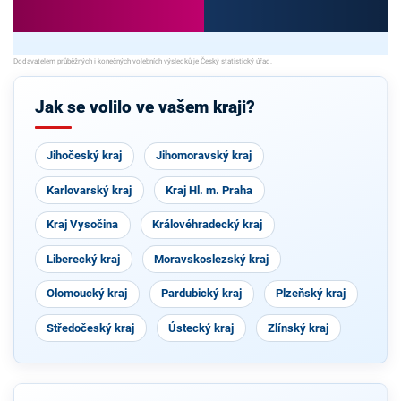
Jak se volilo ve vašem kraji?
Jihočeský kraj
Jihomoravský kraj
Karlovarský kraj
Kraj Hl. m. Praha
Kraj Vysočina
Královéhradecký kraj
Liberecký kraj
Moravskoslezský kraj
Olomoucký kraj
Pardubický kraj
Plzeňský kraj
Středočeský kraj
Ústecký kraj
Zlínský kraj