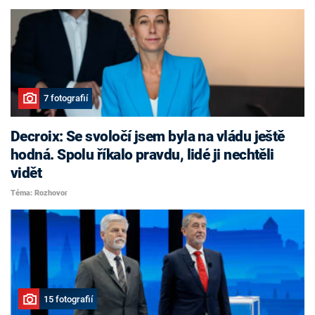
7 fotografií
Decroix: Se svoločí jsem byla na vládu ještě
hodná. Spolu říkalo pravdu, lidé ji nechtěli
vidět
Téma: Rozhovor
15 fotografií