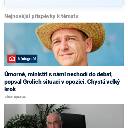
Nejnovější příspěvky k tématu
8 fotografií
Úmorné, ministři s námi nechodí do debat,
popsal Grolich situaci v opozici. Chystá velký
krok
Téma: Opozice