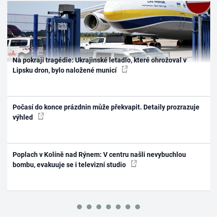
Na pokraji tragédie: Ukrajinské letadlo, které ohrožoval v
Lipsku dron, bylo naložené municí
Počasí do konce prázdnin může překvapit. Detaily prozrazuje
výhled
Poplach v Kolíně nad Rýnem: V centru našli nevybuchlou
bombu, evakuuje se i televizní studio