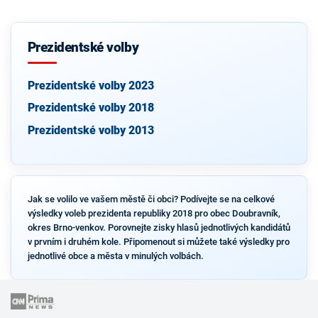
Prezidentské volby
Prezidentské volby 2023
Prezidentské volby 2018
Prezidentské volby 2013
Jak se volilo ve vašem městě či obci? Podívejte se na celkové
výsledky voleb prezidenta republiky 2018 pro obec Doubravník,
okres Brno-venkov. Porovnejte zisky hlasů jednotlivých kandidátů
v prvním i druhém kole. Připomenout si můžete také výsledky pro
jednotlivé obce a města v minulých volbách.