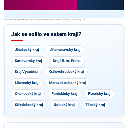
Jak se volilo ve vašem kraji?
Jihočeský kraj
Jihomoravský kraj
Karlovarský kraj
Kraj Hl. m. Praha
Kraj Vysočina
Královéhradecký kraj
Liberecký kraj
Moravskoslezský kraj
Olomoucký kraj
Pardubický kraj
Plzeňský kraj
Středočeský kraj
Ústecký kraj
Zlínský kraj