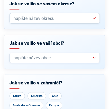
Jak se volilo ve vašem okrese?
Jak se volilo ve vaší obci?
Jak se volilo v zahraničí?
Afrika
Amerika
Asie
Austrálie a Oceánie
Evropa