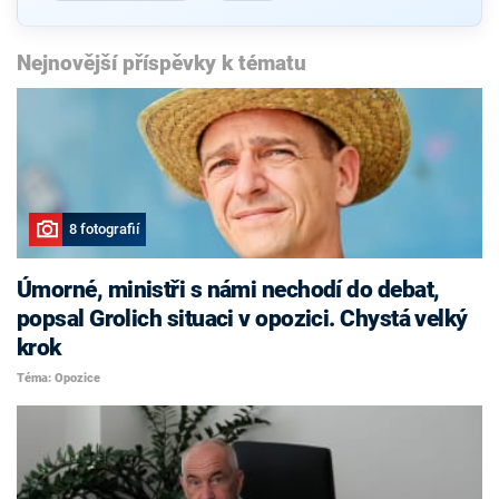
Nejnovější příspěvky k tématu
8 fotografií
Úmorné, ministři s námi nechodí do debat,
popsal Grolich situaci v opozici. Chystá velký
krok
Téma: Opozice