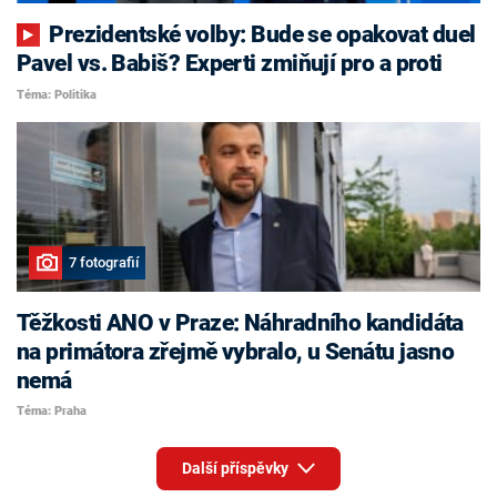
Prezidentské volby: Bude se opakovat duel
Pavel vs. Babiš? Experti zmiňují pro a proti
Téma: Politika
7 fotografií
Těžkosti ANO v Praze: Náhradního kandidáta
na primátora zřejmě vybralo, u Senátu jasno
nemá
Téma: Praha
Další příspěvky