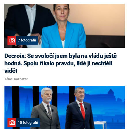
7 fotografií
Decroix: Se svoločí jsem byla na vládu ještě
hodná. Spolu říkalo pravdu, lidé ji nechtěli
vidět
Téma: Rozhovor
15 fotografií