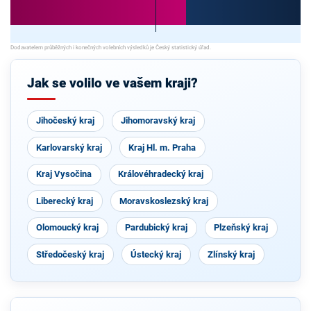
Jak se volilo ve vašem kraji?
Jihočeský kraj
Jihomoravský kraj
Karlovarský kraj
Kraj Hl. m. Praha
Kraj Vysočina
Královéhradecký kraj
Liberecký kraj
Moravskoslezský kraj
Olomoucký kraj
Pardubický kraj
Plzeňský kraj
Středočeský kraj
Ústecký kraj
Zlínský kraj