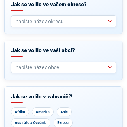
Jak se volilo ve vašem okrese?
Jak se volilo ve vaší obci?
Jak se volilo v zahraničí?
Afrika
Amerika
Asie
Austrálie a Oceánie
Evropa