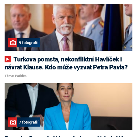
9 fotografií
Turkova pomsta, nekonfliktní Havlíček i
návrat Klause. Kdo může vyzvat Petra Pavla?
Téma: Politika
7 fotografií