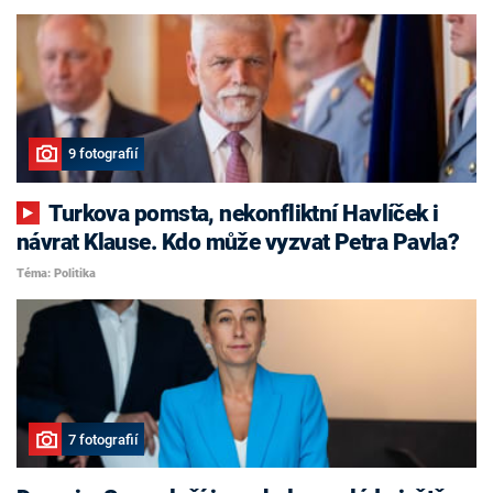
9 fotografií
Turkova pomsta, nekonfliktní Havlíček i
návrat Klause. Kdo může vyzvat Petra Pavla?
Téma: Politika
7 fotografií