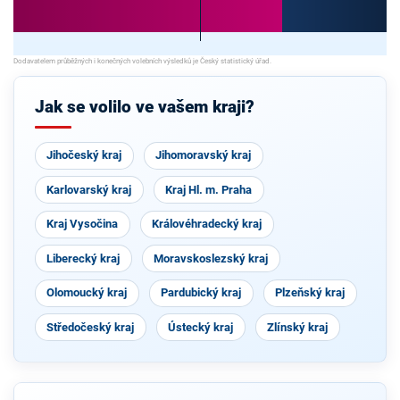
Jak se volilo ve vašem kraji?
Jihočeský kraj
Jihomoravský kraj
Karlovarský kraj
Kraj Hl. m. Praha
Kraj Vysočina
Královéhradecký kraj
Liberecký kraj
Moravskoslezský kraj
Olomoucký kraj
Pardubický kraj
Plzeňský kraj
Středočeský kraj
Ústecký kraj
Zlínský kraj