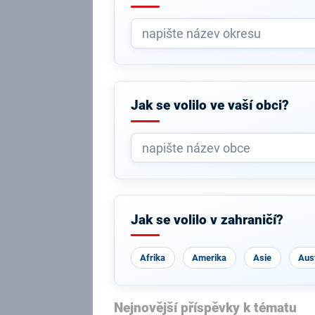
Jak se volilo ve vaší obci?
Jak se volilo v zahraničí?
Afrika
Amerika
Asie
Aust
Nejnovější příspěvky k tématu