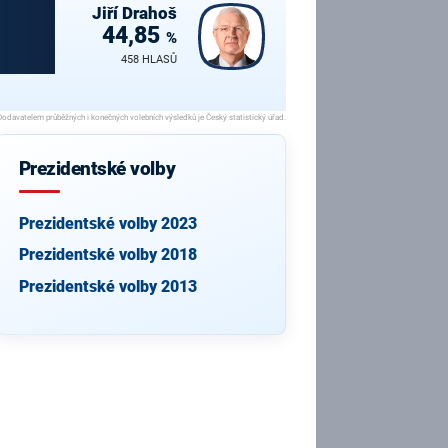
Jiří
Drahoš
44,85
%
458 HLASŮ
Prezidentské volby
Prezidentské volby 2023
Prezidentské volby 2018
Prezidentské volby 2013