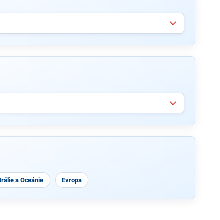
rálie a Oceánie
Evropa