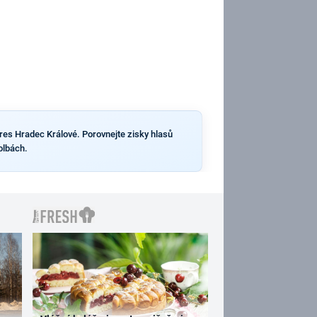
kres Hradec Králové. Porovnejte zisky hlasů
olbách.