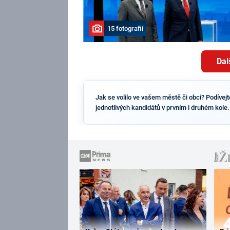
15 fotografií
Dal
Jak se volilo ve vašem městě či obci? Podívej
jednotlivých kandidátů v prvním i druhém kole