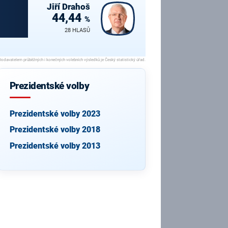
Jiří
Drahoš
44,44
%
28 HLASŮ
Prezidentské volby
Prezidentské volby 2023
Prezidentské volby 2018
Prezidentské volby 2013