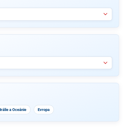
rálie a Oceánie
Evropa