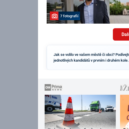
7 fotografií
Dal
Jak se volilo ve vašem městě či obci? Podívej
jednotlivých kandidátů v prvním i druhém kole