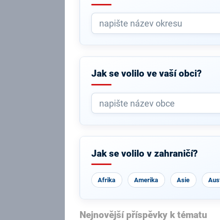
Jak se volilo ve vaší obci?
Jak se volilo v zahraničí?
Afrika
Amerika
Asie
Aust
Nejnovější příspěvky k tématu