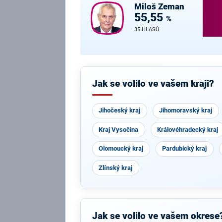
Miloš
Zeman
55,55
%
35 HLASŮ
Jak se volilo ve vašem kraji?
Jihočeský kraj
Jihomoravský kraj
Kraj Vysočina
Královéhradecký kraj
Olomoucký kraj
Pardubický kraj
Zlínský kraj
Jak se volilo ve vašem okrese