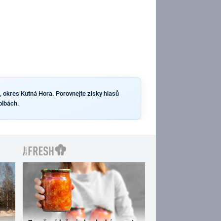
, okres Kutná Hora. Porovnejte zisky hlasů
olbách.