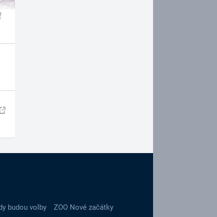
dy budou volby
ZOO Nové začátky