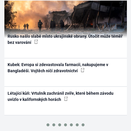
Rusko našlo slabé místo ukrajinské obrany. Útočit může téměř
bez varování
Kubek: Evropa si zdevastovala farmacii, nakupujeme v
Bangladéši. Vojtěch ničí zdravotnictví
Létající kůň: Vrtulník zachránil zvíře, které během závodu
uvízlo v kalifornských horách