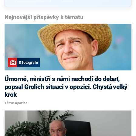
Nejnovější příspěvky k tématu
8 fotografií
Úmorné, ministři s námi nechodí do debat,
popsal Grolich situaci v opozici. Chystá velký
krok
Téma: Opozice