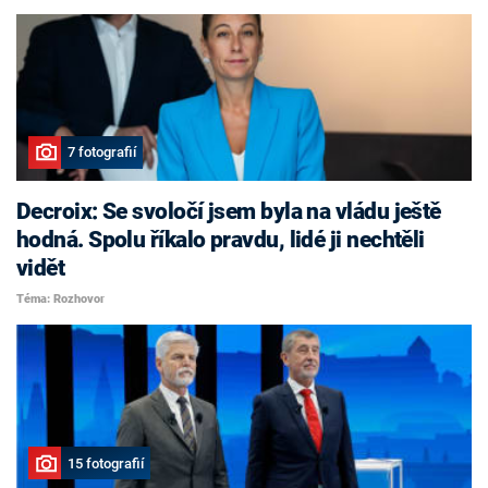
7 fotografií
Decroix: Se svoločí jsem byla na vládu ještě
hodná. Spolu říkalo pravdu, lidé ji nechtěli
vidět
Téma: Rozhovor
15 fotografií