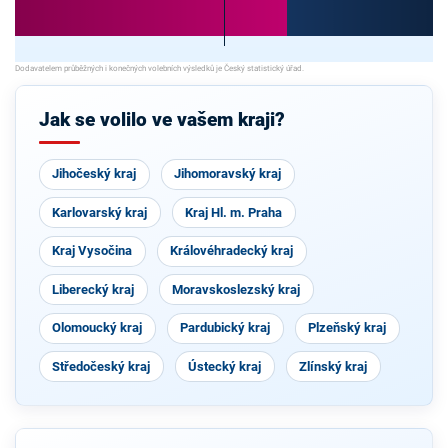
Jak se volilo ve vašem kraji?
Jihočeský kraj
Jihomoravský kraj
Karlovarský kraj
Kraj Hl. m. Praha
Kraj Vysočina
Královéhradecký kraj
Liberecký kraj
Moravskoslezský kraj
Olomoucký kraj
Pardubický kraj
Plzeňský kraj
Středočeský kraj
Ústecký kraj
Zlínský kraj