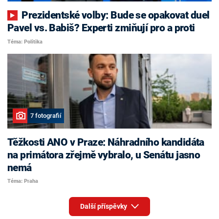
Prezidentské volby: Bude se opakovat duel
Pavel vs. Babiš? Experti zmiňují pro a proti
Téma: Politika
7 fotografií
Těžkosti ANO v Praze: Náhradního kandidáta
na primátora zřejmě vybralo, u Senátu jasno
nemá
Téma: Praha
Další příspěvky