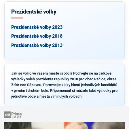
Prezidentské volby
Prezidentské volby 2023
Prezidentské volby 2018
Prezidentské volby 2013
Jak se volilo ve vašem městě či obci? Podívejte se na celkové
výsledky voleb prezidenta republiky 2018 pro obec Račice, okres
Žďár nad Sázavou. Porovnejte zisky hlasů jednotlivých kandidátů
v prvním i druhém kole. Připomenout si můžete také výsledky pro
jednotlivé obce a města v minulých volbách.