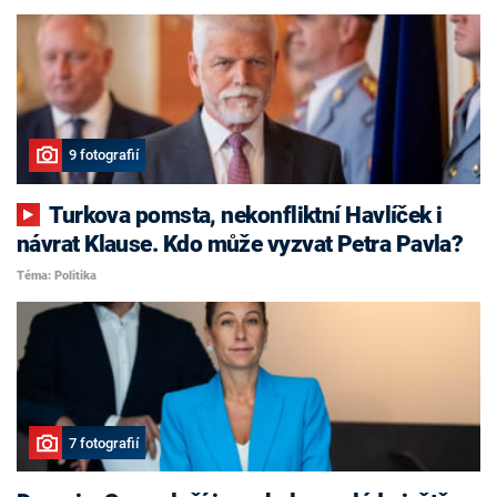
9 fotografií
Turkova pomsta, nekonfliktní Havlíček i
návrat Klause. Kdo může vyzvat Petra Pavla?
Téma: Politika
7 fotografií