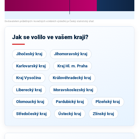
Jak se volilo ve vašem kraji?
Jihočeský kraj
Jihomoravský kraj
Karlovarský kraj
Kraj Hl. m. Praha
Kraj Vysočina
Královéhradecký kraj
Liberecký kraj
Moravskoslezský kraj
Olomoucký kraj
Pardubický kraj
Plzeňský kraj
Středočeský kraj
Ústecký kraj
Zlínský kraj