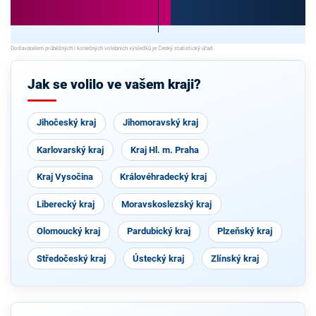
Jak se volilo ve vašem kraji?
Jihočeský kraj
Jihomoravský kraj
Karlovarský kraj
Kraj Hl. m. Praha
Kraj Vysočina
Královéhradecký kraj
Liberecký kraj
Moravskoslezský kraj
Olomoucký kraj
Pardubický kraj
Plzeňský kraj
Středočeský kraj
Ústecký kraj
Zlínský kraj