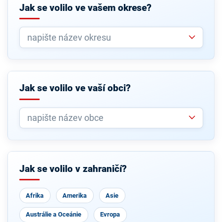
Jak se volilo ve vašem okrese?
Jak se volilo ve vaší obci?
Jak se volilo v zahraničí?
Afrika
Amerika
Asie
Austrálie a Oceánie
Evropa