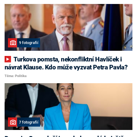
9 fotografií
Turkova pomsta, nekonfliktní Havlíček i
návrat Klause. Kdo může vyzvat Petra Pavla?
Téma: Politika
7 fotografií