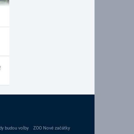
dy budou volby
ZOO Nové začátky