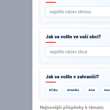
Jak se volilo ve vaší obci?
Jak se volilo v zahraničí?
Afrika
Amerika
Asie
Aust
Nejnovější příspěvky k tématu