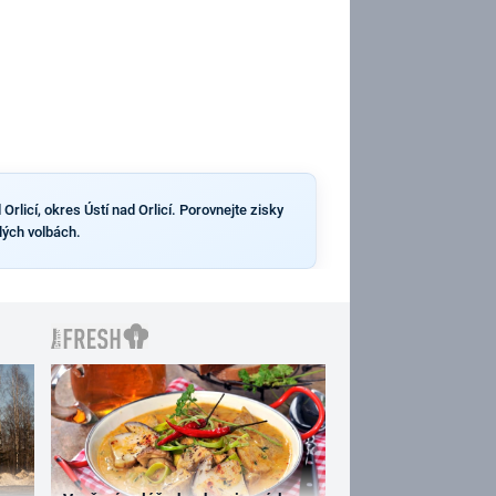
rlicí, okres Ústí nad Orlicí. Porovnejte zisky
lých volbách.