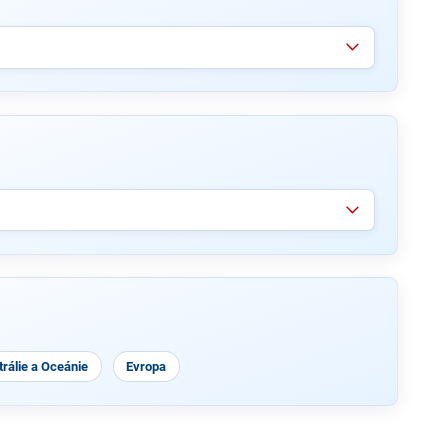
rálie a Oceánie
Evropa