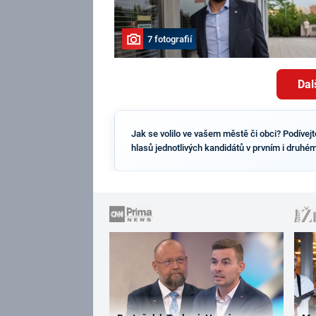
7 fotografií
Dal
Jak se volilo ve vašem městě či obci? Podívejt
hlasů jednotlivých kandidátů v prvním i druhé