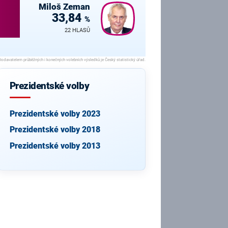
Miloš
Zeman
33,84
%
22 HLASŮ
Prezidentské volby
Prezidentské volby 2023
Prezidentské volby 2018
Prezidentské volby 2013