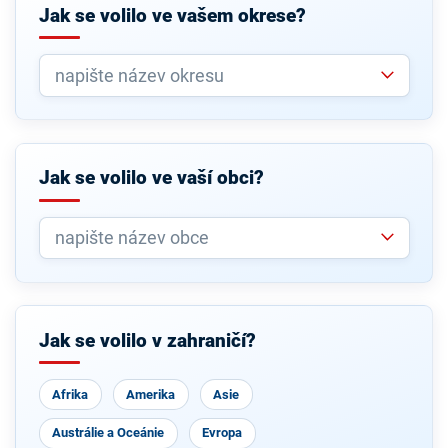
Jak se volilo ve vašem okrese?
Jak se volilo ve vaší obci?
Jak se volilo v zahraničí?
Afrika
Amerika
Asie
Austrálie a Oceánie
Evropa