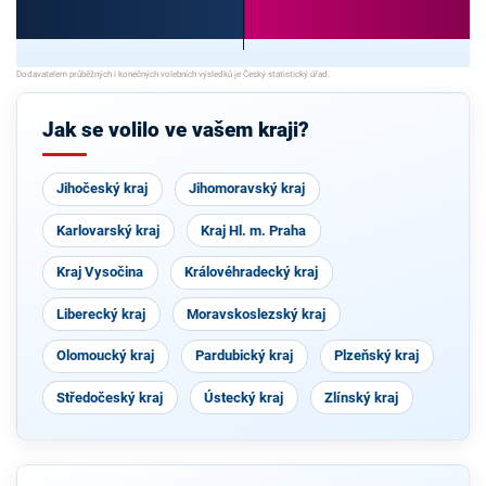
Jak se volilo ve vašem kraji?
Jihočeský kraj
Jihomoravský kraj
Karlovarský kraj
Kraj Hl. m. Praha
Kraj Vysočina
Královéhradecký kraj
Liberecký kraj
Moravskoslezský kraj
Olomoucký kraj
Pardubický kraj
Plzeňský kraj
Středočeský kraj
Ústecký kraj
Zlínský kraj