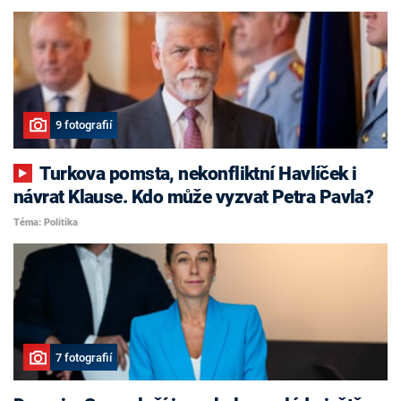
9 fotografií
Turkova pomsta, nekonfliktní Havlíček i
návrat Klause. Kdo může vyzvat Petra Pavla?
Téma: Politika
7 fotografií