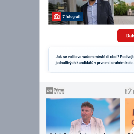
7 fotografií
Dal
Jak se volilo ve vašem městě či obci? Podívej
jednotlivých kandidátů v prvním i druhém kole