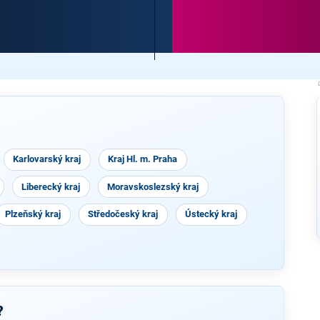
Karlovarský kraj
Kraj Hl. m. Praha
Liberecký kraj
Moravskoslezský kraj
Plzeňský kraj
Středočeský kraj
Ústecký kraj
?