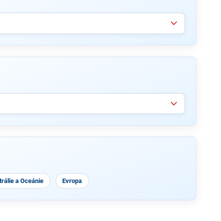
rálie a Oceánie
Evropa