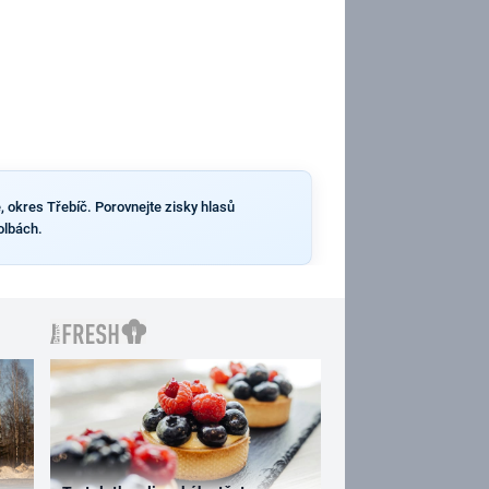
, okres Třebíč. Porovnejte zisky hlasů
olbách.