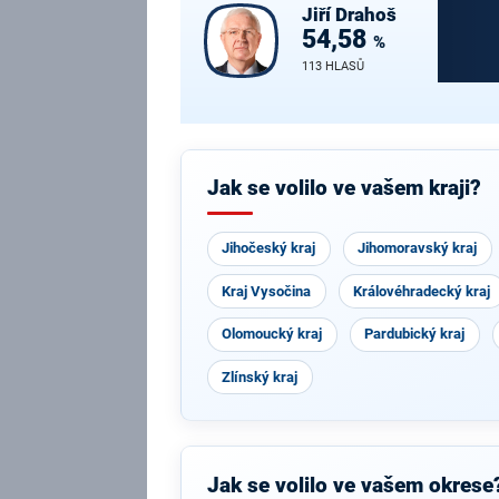
Jiří
Drahoš
54,58
%
113 HLASŮ
Jak se volilo ve vašem kraji?
Jihočeský kraj
Jihomoravský kraj
Kraj Vysočina
Královéhradecký kraj
Olomoucký kraj
Pardubický kraj
Zlínský kraj
Jak se volilo ve vašem okrese