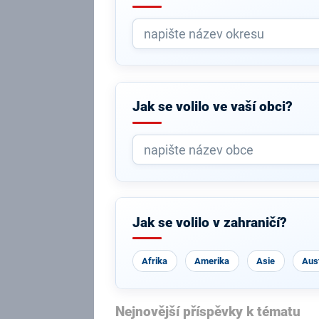
Jak se volilo ve vaší obci?
Jak se volilo v zahraničí?
Afrika
Amerika
Asie
Aust
Nejnovější příspěvky k tématu