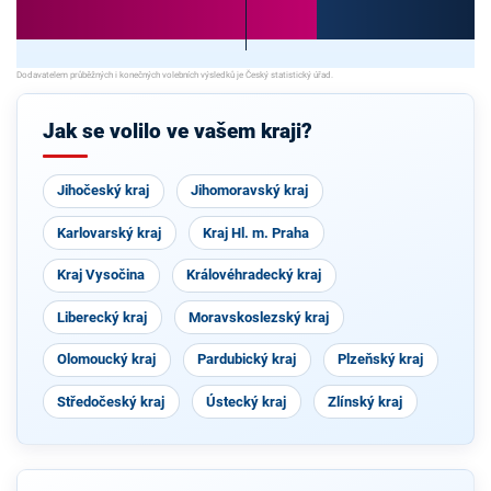
Jak se volilo ve vašem kraji?
Jihočeský kraj
Jihomoravský kraj
Karlovarský kraj
Kraj Hl. m. Praha
Kraj Vysočina
Královéhradecký kraj
Liberecký kraj
Moravskoslezský kraj
Olomoucký kraj
Pardubický kraj
Plzeňský kraj
Středočeský kraj
Ústecký kraj
Zlínský kraj