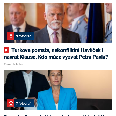
9 fotografií
Turkova pomsta, nekonfliktní Havlíček i
návrat Klause. Kdo může vyzvat Petra Pavla?
Téma: Politika
7 fotografií