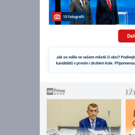
15 fotografií
Dal
Jak se volilo ve vašem městě či obci? Podívejt
kandidátů v prvním i druhém kole. Připomenout