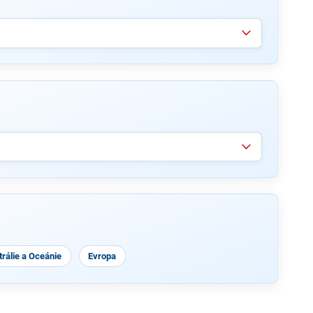
rálie a Oceánie
Evropa