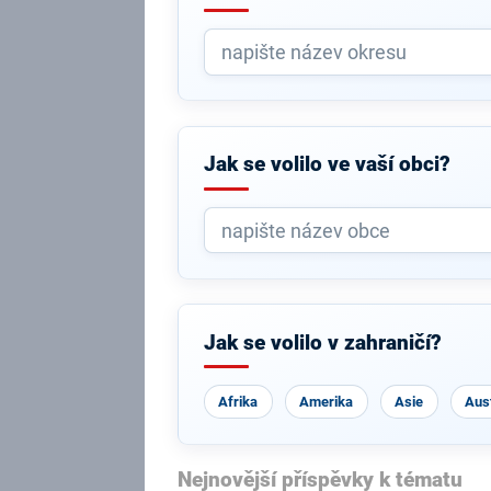
Jak se volilo ve vaší obci?
Jak se volilo v zahraničí?
Afrika
Amerika
Asie
Aust
Nejnovější příspěvky k tématu