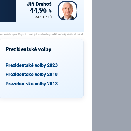
Jiří
Drahoš
44,96
%
447 HLASŮ
Prezidentské volby
Prezidentské volby 2023
Prezidentské volby 2018
Prezidentské volby 2013