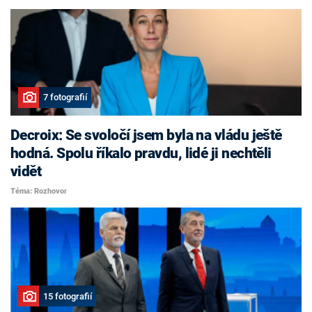
7 fotografií
Decroix: Se svoločí jsem byla na vládu ještě
hodná. Spolu říkalo pravdu, lidé ji nechtěli
vidět
Téma: Rozhovor
15 fotografií