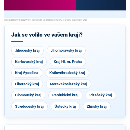
Jak se volilo ve vašem kraji?
Jihočeský kraj
Jihomoravský kraj
Karlovarský kraj
Kraj Hl. m. Praha
Kraj Vysočina
Královéhradecký kraj
Liberecký kraj
Moravskoslezský kraj
Olomoucký kraj
Pardubický kraj
Plzeňský kraj
Středočeský kraj
Ústecký kraj
Zlínský kraj