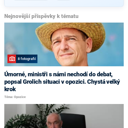
Nejnovější příspěvky k tématu
8 fotografií
Úmorné, ministři s námi nechodí do debat,
popsal Grolich situaci v opozici. Chystá velký
krok
Téma: Opozice