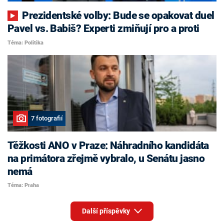
Prezidentské volby: Bude se opakovat duel
Pavel vs. Babiš? Experti zmiňují pro a proti
Téma: Politika
7 fotografií
Těžkosti ANO v Praze: Náhradního kandidáta
na primátora zřejmě vybralo, u Senátu jasno
nemá
Téma: Praha
Další příspěvky