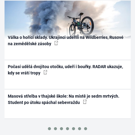
Válka o hořící sklady. Ukrajinci udeřili na Wildberries, Rusové
na zemědělské zásoby
Počasí udělá dvojitou otočku, udeří i bouřky. RADAR ukazuje,
kdy se vrátí tropy
Masová střelba v thajské škole: Na místě je sedm mrtvých.
Student po útoku spáchal sebevraždu