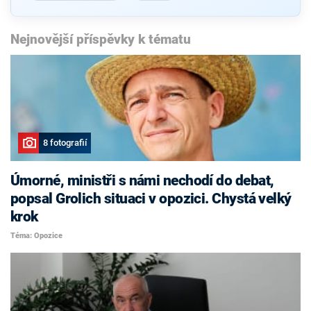
Nejnovější příspěvky k tématu
8 fotografií
Úmorné, ministři s námi nechodí do debat,
popsal Grolich situaci v opozici. Chystá velký
krok
Téma: Opozice