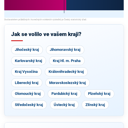
Jak se volilo ve vašem kraji?
Jihočeský kraj
Jihomoravský kraj
Karlovarský kraj
Kraj Hl. m. Praha
Kraj Vysočina
Královéhradecký kraj
Liberecký kraj
Moravskoslezský kraj
Olomoucký kraj
Pardubický kraj
Plzeňský kraj
Středočeský kraj
Ústecký kraj
Zlínský kraj