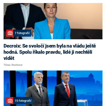
7 fotografií
Decroix: Se svoločí jsem byla na vládu ještě
hodná. Spolu říkalo pravdu, lidé ji nechtěli
vidět
Téma: Rozhovor
15 fotografií