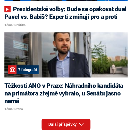
Prezidentské volby: Bude se opakovat duel
Pavel vs. Babiš? Experti zmiňují pro a proti
Téma: Politika
7 fotografií
Těžkosti ANO v Praze: Náhradního kandidáta
na primátora zřejmě vybralo, u Senátu jasno
nemá
Téma: Praha
Další příspěvky