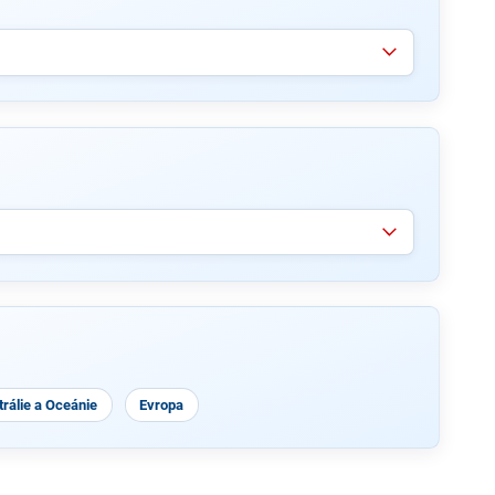
rálie a Oceánie
Evropa