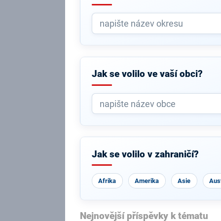
Jak se volilo ve vaší obci?
Jak se volilo v zahraničí?
Afrika
Amerika
Asie
Aust
Nejnovější příspěvky k tématu