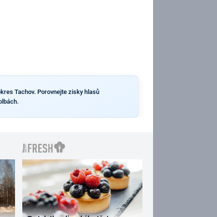
okres Tachov. Porovnejte zisky hlasů
olbách.