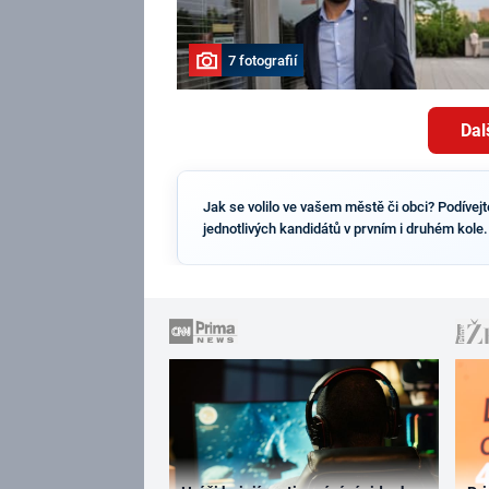
7 fotografií
Dal
Jak se volilo ve vašem městě či obci? Podívej
jednotlivých kandidátů v prvním i druhém kole