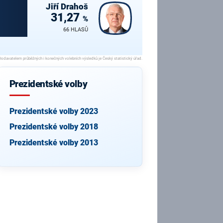
Jiří
Drahoš
31,27
%
66 HLASŮ
Prezidentské volby
Prezidentské volby 2023
Prezidentské volby 2018
Prezidentské volby 2013