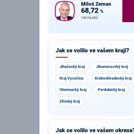
Miloš
Zeman
68,72
%
145 HLASŮ
Jak se volilo ve vašem kraji?
Jihočeský kraj
Jihomoravský kraj
Kraj Vysočina
Královéhradecký kraj
Olomoucký kraj
Pardubický kraj
Zlínský kraj
Jak se volilo ve vašem okrese