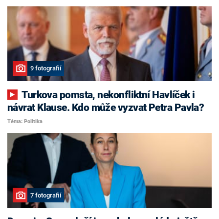
9 fotografií
Turkova pomsta, nekonfliktní Havlíček i
návrat Klause. Kdo může vyzvat Petra Pavla?
Téma: Politika
7 fotografií