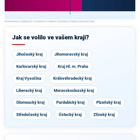
Jak se volilo ve vašem kraji?
Jihočeský kraj
Jihomoravský kraj
Karlovarský kraj
Kraj Hl. m. Praha
Kraj Vysočina
Královéhradecký kraj
Liberecký kraj
Moravskoslezský kraj
Olomoucký kraj
Pardubický kraj
Plzeňský kraj
Středočeský kraj
Ústecký kraj
Zlínský kraj