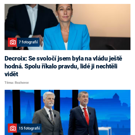
7 fotografií
Decroix: Se svoločí jsem byla na vládu ještě
hodná. Spolu říkalo pravdu, lidé ji nechtěli
vidět
Téma: Rozhovor
15 fotografií