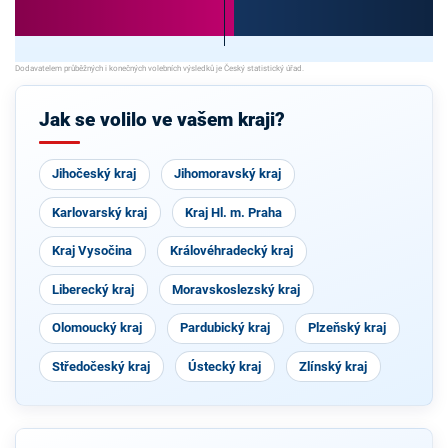
Jak se volilo ve vašem kraji?
Jihočeský kraj
Jihomoravský kraj
Karlovarský kraj
Kraj Hl. m. Praha
Kraj Vysočina
Královéhradecký kraj
Liberecký kraj
Moravskoslezský kraj
Olomoucký kraj
Pardubický kraj
Plzeňský kraj
Středočeský kraj
Ústecký kraj
Zlínský kraj