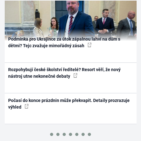
Podmínka pro Ukrajince za útok zápalnou lahví na dům s
dětmi? Tejc zvažuje mimořádný zásah
Rozpohybují české školství ředitelé? Resort věří, že nový
nástroj utne nekonečné debaty
Počasí do konce prázdnin může překvapit. Detaily prozrazuje
výhled