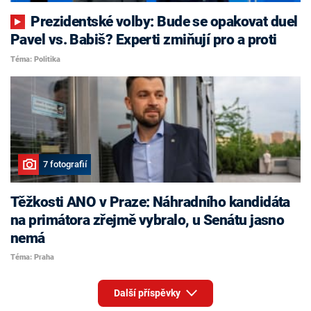
Prezidentské volby: Bude se opakovat duel
Pavel vs. Babiš? Experti zmiňují pro a proti
Téma: Politika
7 fotografií
Těžkosti ANO v Praze: Náhradního kandidáta
na primátora zřejmě vybralo, u Senátu jasno
nemá
Téma: Praha
Další příspěvky