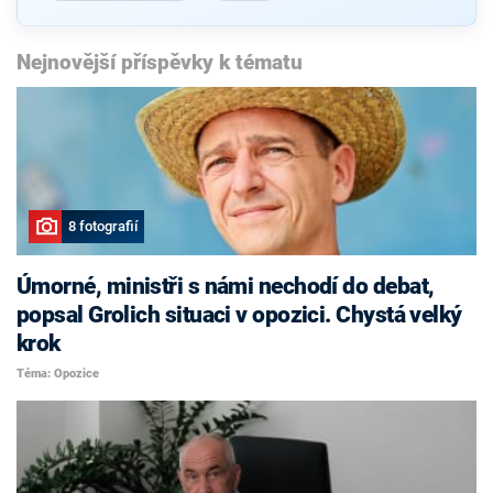
Nejnovější příspěvky k tématu
8 fotografií
Úmorné, ministři s námi nechodí do debat,
popsal Grolich situaci v opozici. Chystá velký
krok
Téma: Opozice