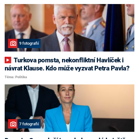
9 fotografií
Turkova pomsta, nekonfliktní Havlíček i
návrat Klause. Kdo může vyzvat Petra Pavla?
Téma: Politika
7 fotografií