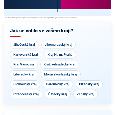
Jak se volilo ve vašem kraji?
Jihočeský kraj
Jihomoravský kraj
Karlovarský kraj
Kraj Hl. m. Praha
Kraj Vysočina
Královéhradecký kraj
Liberecký kraj
Moravskoslezský kraj
Olomoucký kraj
Pardubický kraj
Plzeňský kraj
Středočeský kraj
Ústecký kraj
Zlínský kraj