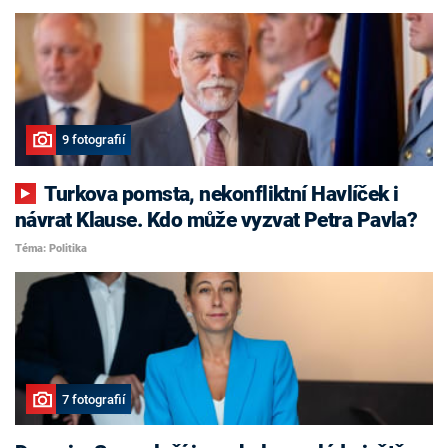
9 fotografií
Turkova pomsta, nekonfliktní Havlíček i
návrat Klause. Kdo může vyzvat Petra Pavla?
Téma: Politika
7 fotografií