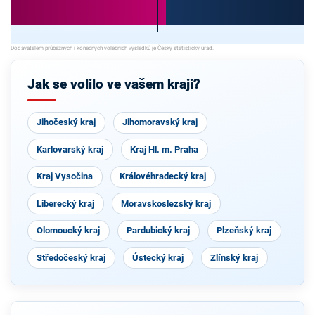
Jak se volilo ve vašem kraji?
Jihočeský kraj
Jihomoravský kraj
Karlovarský kraj
Kraj Hl. m. Praha
Kraj Vysočina
Královéhradecký kraj
Liberecký kraj
Moravskoslezský kraj
Olomoucký kraj
Pardubický kraj
Plzeňský kraj
Středočeský kraj
Ústecký kraj
Zlínský kraj