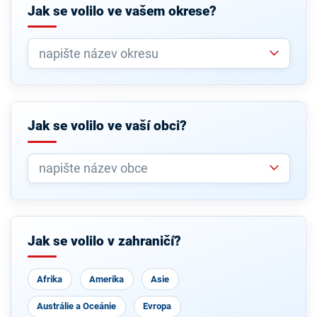
Jak se volilo ve vašem okrese?
Jak se volilo ve vaší obci?
Jak se volilo v zahraničí?
Afrika
Amerika
Asie
Austrálie a Oceánie
Evropa