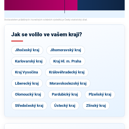
Jak se volilo ve vašem kraji?
Jihočeský kraj
Jihomoravský kraj
Karlovarský kraj
Kraj Hl. m. Praha
Kraj Vysočina
Královéhradecký kraj
Liberecký kraj
Moravskoslezský kraj
Olomoucký kraj
Pardubický kraj
Plzeňský kraj
Středočeský kraj
Ústecký kraj
Zlínský kraj