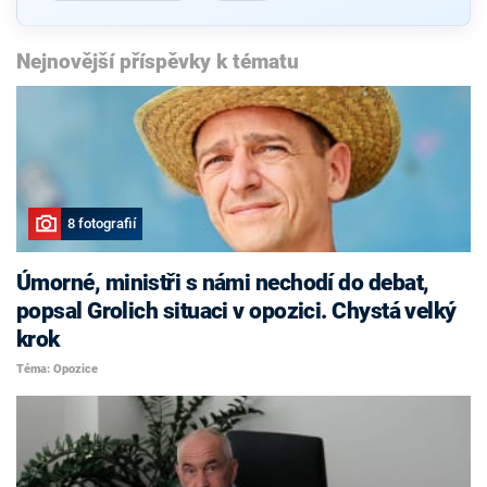
Nejnovější příspěvky k tématu
8 fotografií
Úmorné, ministři s námi nechodí do debat,
popsal Grolich situaci v opozici. Chystá velký
krok
Téma: Opozice