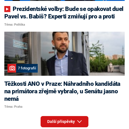
Prezidentské volby: Bude se opakovat duel
Pavel vs. Babiš? Experti zmiňují pro a proti
Téma: Politika
7 fotografií
Těžkosti ANO v Praze: Náhradního kandidáta
na primátora zřejmě vybralo, u Senátu jasno
nemá
Téma: Praha
Další příspěvky