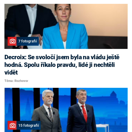
7 fotografií
Decroix: Se svoločí jsem byla na vládu ještě
hodná. Spolu říkalo pravdu, lidé ji nechtěli
vidět
Téma: Rozhovor
15 fotografií