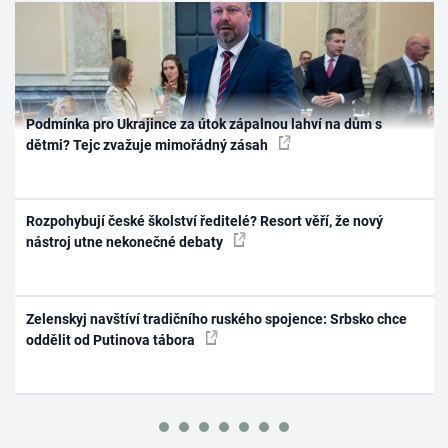
Podmínka pro Ukrajince za útok zápalnou lahví na dům s
dětmi? Tejc zvažuje mimořádný zásah
Rozpohybují české školství ředitelé? Resort věří, že nový
nástroj utne nekonečné debaty
Zelenskyj navštíví tradičního ruského spojence: Srbsko chce
oddělit od Putinova tábora