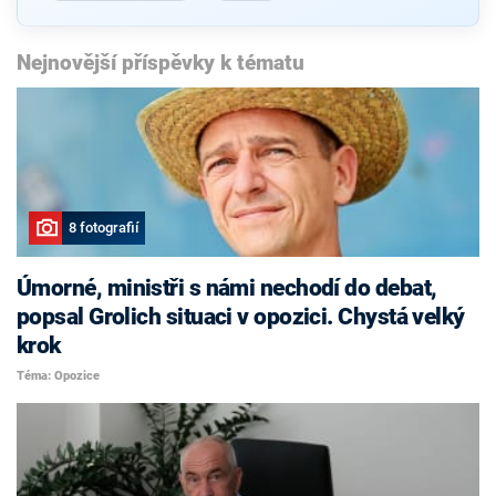
Nejnovější příspěvky k tématu
8 fotografií
Úmorné, ministři s námi nechodí do debat,
popsal Grolich situaci v opozici. Chystá velký
krok
Téma: Opozice