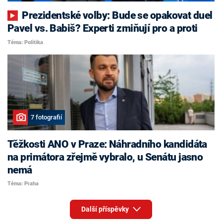
Prezidentské volby: Bude se opakovat duel
Pavel vs. Babiš? Experti zmiňují pro a proti
Téma: Politika
7 fotografií
Těžkosti ANO v Praze: Náhradního kandidáta
na primátora zřejmě vybralo, u Senátu jasno
nemá
Téma: Praha
Další příspěvky