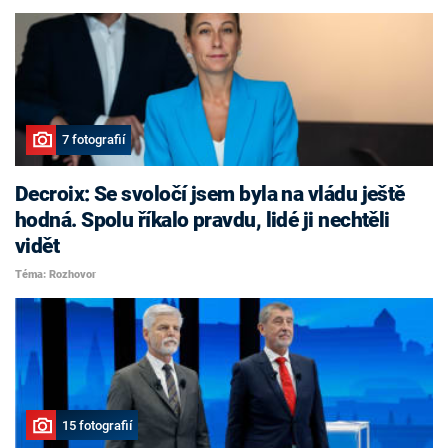
7 fotografií
Decroix: Se svoločí jsem byla na vládu ještě
hodná. Spolu říkalo pravdu, lidé ji nechtěli
vidět
Téma: Rozhovor
15 fotografií