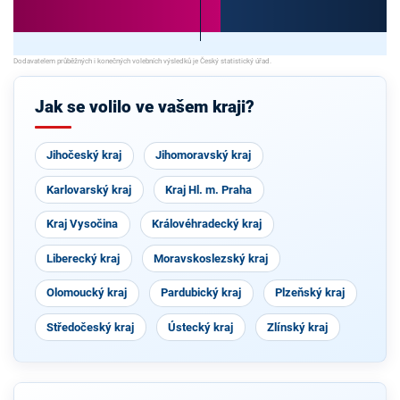
Jak se volilo ve vašem kraji?
Jihočeský kraj
Jihomoravský kraj
Karlovarský kraj
Kraj Hl. m. Praha
Kraj Vysočina
Královéhradecký kraj
Liberecký kraj
Moravskoslezský kraj
Olomoucký kraj
Pardubický kraj
Plzeňský kraj
Středočeský kraj
Ústecký kraj
Zlínský kraj