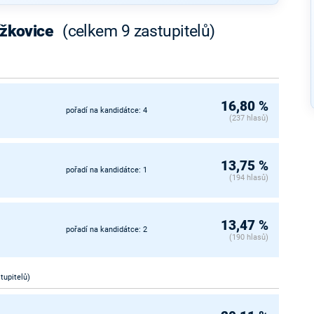
ížkovice
(celkem 9 zastupitelů)
16,80 %
pořadí na kandidátce: 4
(237 hlasů)
13,75 %
pořadí na kandidátce: 1
(194 hlasů)
13,47 %
pořadí na kandidátce: 2
(190 hlasů)
stupitelů)