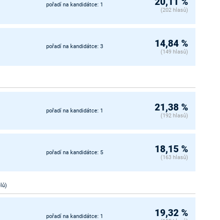
20,11 %
pořadí na kandidátce: 1
(202 hlasů)
14,84 %
pořadí na kandidátce: 3
(149 hlasů)
21,38 %
pořadí na kandidátce: 1
(192 hlasů)
18,15 %
pořadí na kandidátce: 5
(163 hlasů)
lů)
19,32 %
pořadí na kandidátce: 1