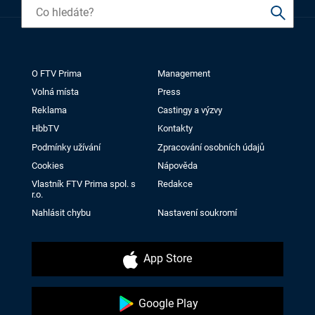
O FTV Prima
Management
Volná místa
Press
Reklama
Castingy a výzvy
HbbTV
Kontakty
Podmínky užívání
Zpracování osobních údajů
Cookies
Nápověda
Vlastník FTV Prima spol. s
Redakce
r.o.
Nahlásit chybu
Nastavení soukromí
App Store
Google Play