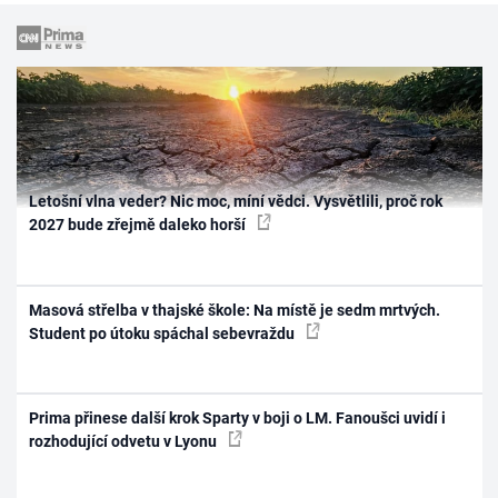
Letošní vlna veder? Nic moc, míní vědci. Vysvětlili, proč rok
2027 bude zřejmě daleko horší
Masová střelba v thajské škole: Na místě je sedm mrtvých.
Student po útoku spáchal sebevraždu
Prima přinese další krok Sparty v boji o LM. Fanoušci uvidí i
rozhodující odvetu v Lyonu