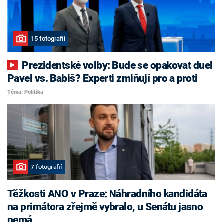
15 fotografií
Prezidentské volby: Bude se opakovat duel
Pavel vs. Babiš? Experti zmiňují pro a proti
Téma: Politika
7 fotografií
Těžkosti ANO v Praze: Náhradního kandidáta
na primátora zřejmě vybralo, u Senátu jasno
nemá