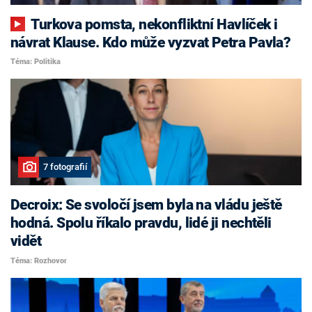
Turkova pomsta, nekonfliktní Havlíček i
návrat Klause. Kdo může vyzvat Petra Pavla?
Téma: Politika
7 fotografií
Decroix: Se svoločí jsem byla na vládu ještě
hodná. Spolu říkalo pravdu, lidé ji nechtěli
vidět
Téma: Rozhovor