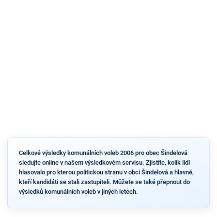
Celkové výsledky komunálních voleb 2006 pro obec Šindelová
sledujte online v našem výsledkovém servisu. Zjistíte, kolik lidí
hlasovalo pro kterou politickou stranu v obci Šindelová a hlavně,
kteří kandidáti se stali zastupiteli. Můžete se také přepnout do
výsledků komunálních voleb v jiných letech.