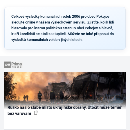
Celkové výsledky komunálních voleb 2006 pro obec Pokojov
sledujte online v našem výsledkovém servisu. Zjistíte, kolik lidí
hlasovalo pro kterou politickou stranu v obci Pokojov a hlavně,
kteří kandidáti se stali zastupiteli. Můžete se také přepnout do
výsledků komunálních voleb v jiných letech.
Rusko našlo slabé místo ukrajinské obrany. Útočit může téměř
bez varování