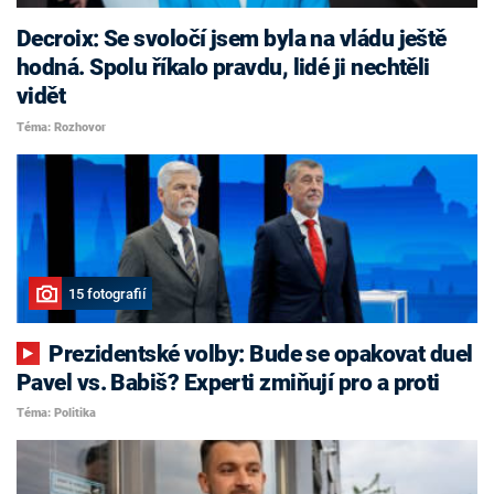
Decroix: Se svoločí jsem byla na vládu ještě
hodná. Spolu říkalo pravdu, lidé ji nechtěli
vidět
Téma: Rozhovor
15 fotografií
Prezidentské volby: Bude se opakovat duel
Pavel vs. Babiš? Experti zmiňují pro a proti
Téma: Politika