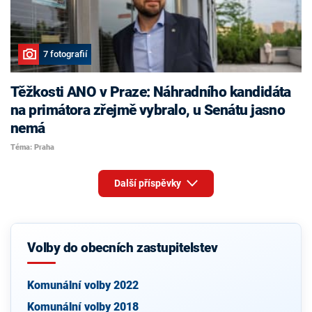
7 fotografií
Těžkosti ANO v Praze: Náhradního kandidáta
na primátora zřejmě vybralo, u Senátu jasno
nemá
Téma: Praha
Další příspěvky
Volby do obecních zastupitelstev
Komunální volby 2022
Komunální volby 2018