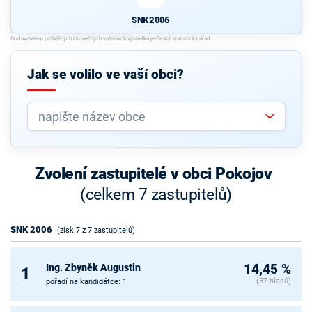
SNK 2006
Jak se volilo ve vaší obci?
Zvolení zastupitelé v obci Pokojov
(celkem 7 zastupitelů)
SNK 2006
(zisk 7 z 7 zastupitelů)
Ing. Zbyněk Augustin
14,45 %
1
(37 hlasů)
pořadí na kandidátce: 1