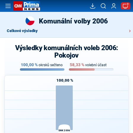
Komunální volby 2006
Celkové výsledky
Výsledky komunálních voleb 2006:
Pokojov
100,00
%
58,33
%
okrsků sečteno
volební účast
100,00 %
SNK 2006