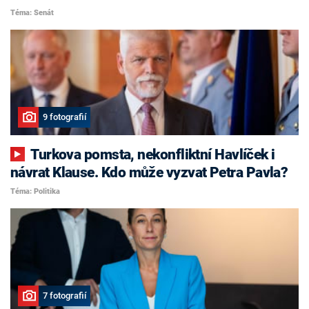
Téma: Senát
9 fotografií
Turkova pomsta, nekonfliktní Havlíček i
návrat Klause. Kdo může vyzvat Petra Pavla?
Téma: Politika
7 fotografií