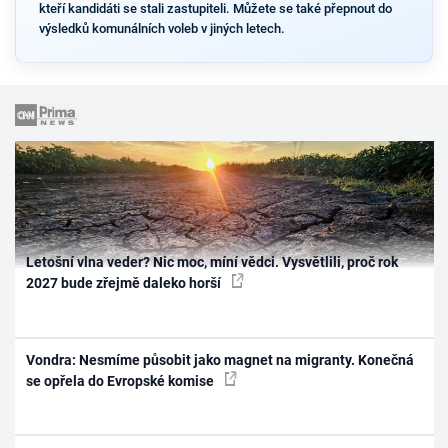
kteří kandidáti se stali zastupiteli. Můžete se také přepnout do
výsledků komunálních voleb v jiných letech.
Letošní vlna veder? Nic moc, míní vědci. Vysvětlili, proč rok
2027 bude zřejmě daleko horší
Vondra: Nesmíme působit jako magnet na migranty. Konečná
se opřela do Evropské komise