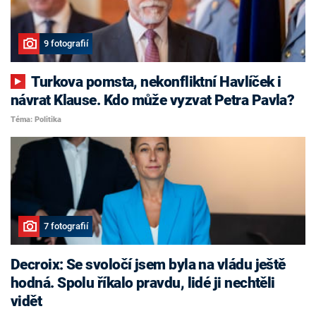
9 fotografií
Turkova pomsta, nekonfliktní Havlíček i
návrat Klause. Kdo může vyzvat Petra Pavla?
Téma: Politika
7 fotografií
Decroix: Se svoločí jsem byla na vládu ještě
hodná. Spolu říkalo pravdu, lidé ji nechtěli
vidět