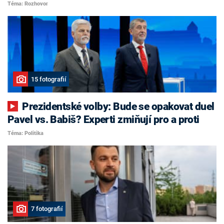
Téma: Rozhovor
15 fotografií
Prezidentské volby: Bude se opakovat duel
Pavel vs. Babiš? Experti zmiňují pro a proti
Téma: Politika
7 fotografií