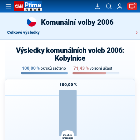
Komunální volby 2006
Celkové výsledky
Výsledky komunálních voleb 2006:
Kobylnice
100,00
%
71,43
%
okrsků sečteno
volební účast
100,00 %
Za obec
krásnější