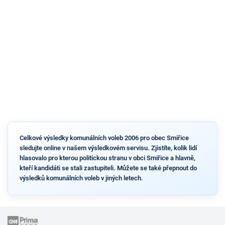
Celkové výsledky komunálních voleb 2006 pro obec Smiřice
sledujte online v našem výsledkovém servisu. Zjistíte, kolik lidí
hlasovalo pro kterou politickou stranu v obci Smiřice a hlavně,
kteří kandidáti se stali zastupiteli. Můžete se také přepnout do
výsledků komunálních voleb v jiných letech.