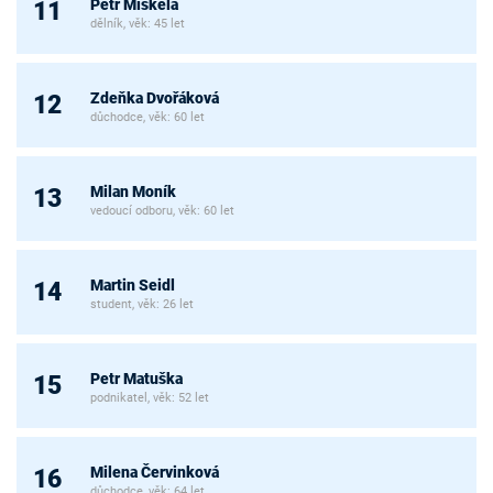
Petr Miškela
11
dělník, věk: 45 let
Zdeňka Dvořáková
12
důchodce, věk: 60 let
Milan Moník
13
vedoucí odboru, věk: 60 let
Martin Seidl
14
student, věk: 26 let
Petr Matuška
15
podnikatel, věk: 52 let
Milena Červinková
16
důchodce, věk: 64 let