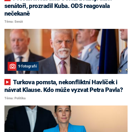
senátoři, prozradil Kuba. ODS reagovala
nečekaně
Téma: Senát
9 fotografií
Turkova pomsta, nekonfliktní Havlíček i
návrat Klause. Kdo může vyzvat Petra Pavla?
Téma: Politika