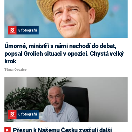
8 fotografií
Úmorné, ministři s námi nechodí do debat,
popsal Grolich situaci v opozici. Chystá velký
krok
Téma: Opozice
6 fotografií
Přesun k Našemu Česku zvažují další