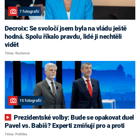
7 fotografií
Decroix: Se svoločí jsem byla na vládu ještě
hodná. Spolu říkalo pravdu, lidé ji nechtěli
vidět
Téma: Rozhovor
15 fotografií
Prezidentské volby: Bude se opakovat duel
Pavel vs. Babiš? Experti zmiňují pro a proti
Téma: Politika