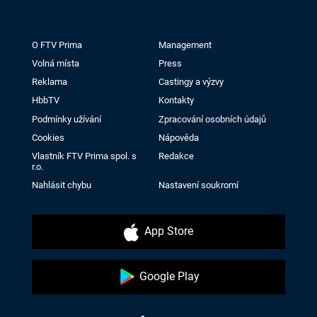
O FTV Prima
Management
Volná místa
Press
Reklama
Castingy a výzvy
HbbTV
Kontakty
Podmínky užívání
Zpracování osobních údajů
Cookies
Nápověda
Vlastník FTV Prima spol. s
Redakce
r.o.
Nahlásit chybu
Nastavení soukromí
App Store
Google Play