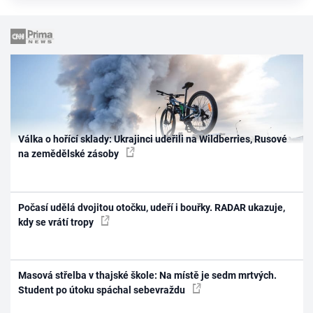
Válka o hořící sklady: Ukrajinci udeřili na Wildberries, Rusové
na zemědělské zásoby
Počasí udělá dvojitou otočku, udeří i bouřky. RADAR ukazuje,
kdy se vrátí tropy
Masová střelba v thajské škole: Na místě je sedm mrtvých.
Student po útoku spáchal sebevraždu