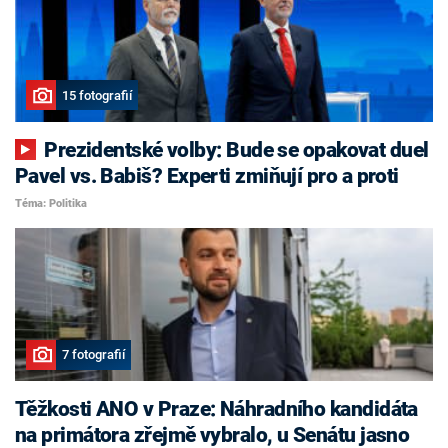
15 fotografií
Prezidentské volby: Bude se opakovat duel
Pavel vs. Babiš? Experti zmiňují pro a proti
Téma: Politika
7 fotografií
Těžkosti ANO v Praze: Náhradního kandidáta
na primátora zřejmě vybralo, u Senátu jasno