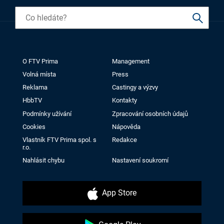
O FTV Prima
Management
Volná místa
Press
Reklama
Castingy a výzvy
HbbTV
Kontakty
Podmínky užívání
Zpracování osobních údajů
Cookies
Nápověda
Vlastník FTV Prima spol. s
Redakce
r.o.
Nahlásit chybu
Nastavení soukromí
App Store