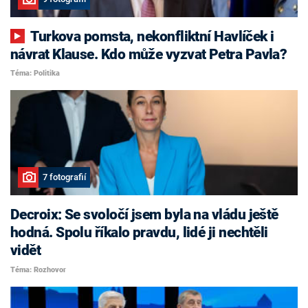
Turkova pomsta, nekonfliktní Havlíček i
návrat Klause. Kdo může vyzvat Petra Pavla?
Téma: Politika
7 fotografií
Decroix: Se svoločí jsem byla na vládu ještě
hodná. Spolu říkalo pravdu, lidé ji nechtěli
vidět
Téma: Rozhovor