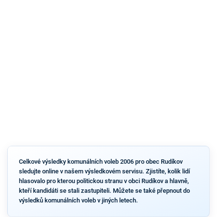
Celkové výsledky komunálních voleb 2006 pro obec Rudíkov
sledujte online v našem výsledkovém servisu. Zjistíte, kolik lidí
hlasovalo pro kterou politickou stranu v obci Rudíkov a hlavně,
kteří kandidáti se stali zastupiteli. Můžete se také přepnout do
výsledků komunálních voleb v jiných letech.