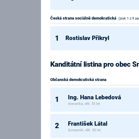
Česká strana sociálně demokratická
(zisk 1 z 9 za
1
Rostislav Přikryl
Kanditátní listina pro obec 
Občanská demokratická strana
Ing. Hana Lebedová
1
starostka, věk: 55 let
František Látal
2
živnostník, věk: 55 let