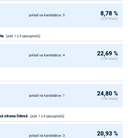
8,78 %
pořadí na kandidátce: 5
(219 hlasů)
ta
(zisk 1 z 9 zastupitelů)
22,69 %
pořadí na kandidátce: 4
(194 hlasů)
24,80 %
pořadí na kandidátce: 1
(190 hlasů)
á strana lidová
(zisk 1 z 9 zastupitelů)
20,93 %
pořadí na kandidátce: 3